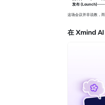
发布 (Launch)
——
这场会议并非说教，而是
在 Xmind