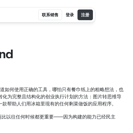
联系销售
登录
注册
d 
道如何使用正确的工具，哪怕只有餐巾纸上的粗略想法，也
图转化为完整且结构化的创业执行计划的方法：图片转思维导
景：一款帮助人们用冰箱里现有的任何剩菜做饭的应用程序。
题比以往任何时候都更重要——因为构建的能力已经民主