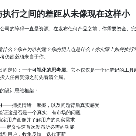
与执行之间的差距从未像现在这样小
公司的障碍一直是资源。在发布任何产品之前，你需要资金、完
建什么？你在为谁构建？你的切入点是什么？你实际上如何执行
考仍然必须来自于你。
自己的定位：一个
可视化的思考层
。它不仅仅是一个记笔记的工具或
投入任何资源之前先看清全局。
的设计思维框架：
)
——捕捉情绪，摩擦，以及问题背后真实感受
验证这是否是一个真实、有市场的问题
确定用户画像并了解用户的真实需求
——定义快速首次发布所必需的功能
找到用户，收集反馈，迭代更新