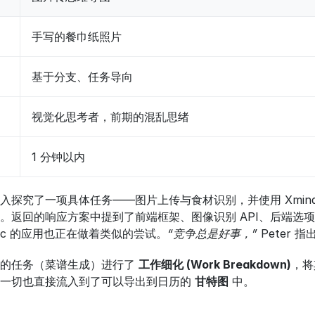
手写的餐巾纸照片
基于分支、任务导向
视觉化思考者，前期的混乱思绪
1 分钟以内
 深入探究了一项具体任务——图片上传与食材识别，并使用 Xmind 
。返回的响应方案中提到了前端框架、图像识别 API、后端选
Magic 的应用也正在做着类似的尝试。
“竞争总是好事，”
 Peter 指
的任务（菜谱生成）进行了 
工作细化 (Work Breakdown)
，将
一切也直接流入到了可以导出到日历的 
甘特图
 中。