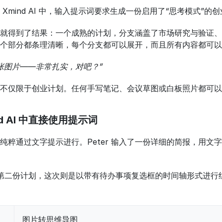
拖入 Xmind AI 中，输入提示词要求生成一份启用了“思考模式
就得到了结果：一个成熟的计划，分支涵盖了市场研究与验证、
个部分都条理清晰，每个分支都可以展开，而且所有内容都可以
张图片——非常扎实，对吧？”
不仅限于创业计划。任何手写笔记、会议草图或白板照片都可以
d AI 中直接使用提示词
纯粹通过文字提示进行。Peter 输入了一份详细的简报，用
时生成了第二份计划，这次则是以带有待办事项复选框的时间轴形式
图片转思维导图