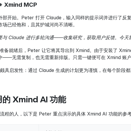
 Xmind MCP
d 外部开始。Peter 打开 Claude，输入同样的提示词并进
即该市场已经饱和，且其护城河尚不清晰。
与 Claude 进行多轮沟通——收集研究，获取用户反馈。今天我抓紧
内部准备就绪后，Peter 让它将其导出到 Xmind。由于安装了 Xmi
d 中——无需复制，也无需重新排版。只需一键便可在 Xmind 
颇具启发性：通过 Claude 生成的计划更为谨慎，在每个阶
 Xmind AI 功能
的人，以下是 Peter 重点演示的具体 Xmind AI 功能的参