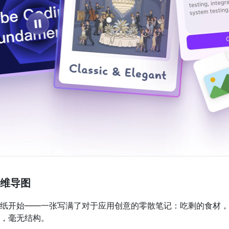
维导图
纸开始——一张写满了对于应用创意的零散笔记：吃剩的食材，
，毫无结构。