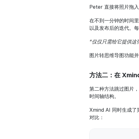
Peter 直接将照片
在不到一分钟的时间里
以及发布后的迭代。每
“仅仅只需给它提供这
图片转思维导图功能并
方法二：在 Xmin
第二种方法跳过图片，
时间轴结构。
Xmind AI 同
对比：