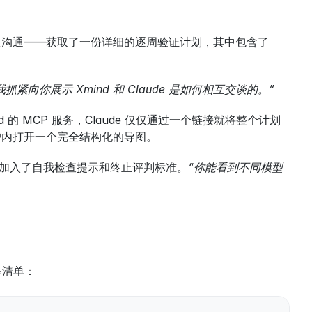
行了反复沟通——获取了一份详细的逐周验证计划，其中包含了 
向你展示 Xmind 和 Claude 是如何相互交谈的。”
nd 的 MCP 服务，Claude 仅仅通过一个链接就将整个计划
账户内打开一个完全结构化的导图。
段都加入了自我检查提示和终止评判标准。
“你能看到不同模型
考清单：