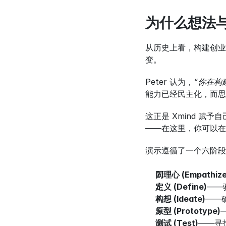
为什么想法
从历史上看，构建创业
变。
Peter 认为，
“你在构
能力已经民主化，而思
这正是 Xmind 赋予
——在这里，你可以在
演示遵循了一个六阶段
同理心 (Empathize
定义 (Define)
——
构想 (Ideate)
——
原型 (Prototype)
测试 (Test)
——寻