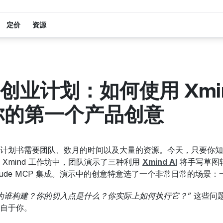
定价
资源
创业计划：如何使用 Xmin
建你的第一个产品创意
计划书需要团队、数月的时间以及大量的资源。今天，只要你知
Xmind 工作坊中，团队演示了三种利用 
Xmind AI
 将手写草
laude MCP 集成。演示中的创意特意选了一个非常日常的场
为谁构建？你的切入点是什么？你实际上如何执行它？”
 这些问
自于你。