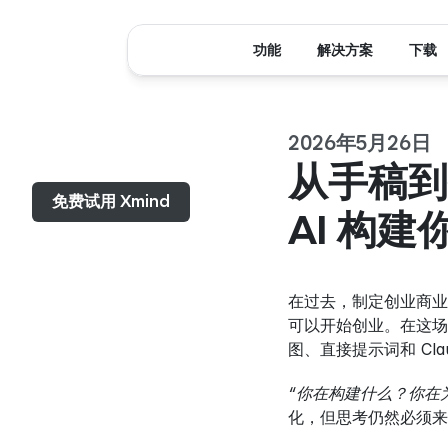
功能
解决方案
下载
2026年5月26日
菜单...
从手稿到
免费试用 Xmind
AI 构
在过去，制定创业商业
可以开始创业。在这场 
图、直接提示词和 C
“你在构建什么？你在
化，但思考仍然必须来