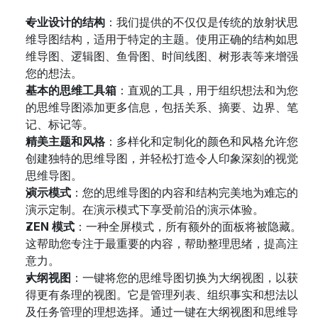
专业设计的结构
：我们提供的不仅仅是传统的放射状思
维导图结构，适用于特定的主题。使用正确的结构如思
维导图、逻辑图、鱼骨图、时间线图、树形表等来增强
您的想法。
基本的思维工具箱
：直观的工具，用于组织想法和为您
的思维导图添加更多信息，包括关系、摘要、边界、笔
记、标记等。
精美主题和风格
：多样化和定制化的颜色和风格允许您
创建独特的思维导图，并轻松打造令人印象深刻的视觉
思维导图。
演示模式
：您的思维导图的内容和结构完美地为难忘的
演示定制。在演示模式下享受前沿的演示体验。
ZEN 模式
：一种全屏模式，所有额外的面板将被隐藏。
这帮助您专注于最重要的内容，帮助整理思绪，提高注
意力。
大纲视图
：一键将您的思维导图切换为大纲视图，以获
得更有条理的视图。它是管理列表、组织事实和想法以
及任务管理的理想选择。通过一键在大纲视图和思维导