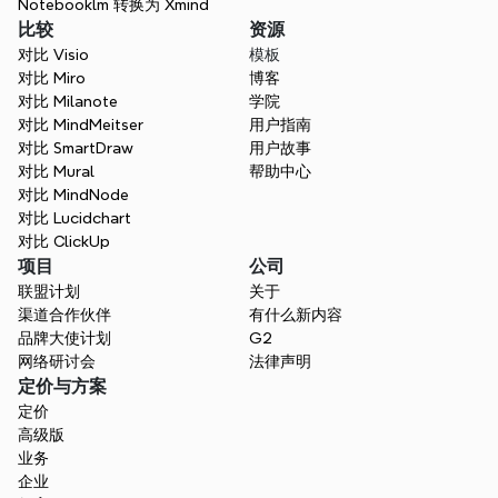
Notebooklm 转换为 Xmind
比较
资源
对比 Visio
模板
对比 Miro
博客
对比 Milanote
学院
对比 MindMeitser
用户指南
对比 SmartDraw
用户故事
对比 Mural
帮助中心
对比 MindNode
对比 Lucidchart
对比 ClickUp
项目
公司
联盟计划
关于
渠道合作伙伴
有什么新内容
品牌大使计划
G2
网络研讨会
法律声明
定价与方案
定价
高级版
业务
企业