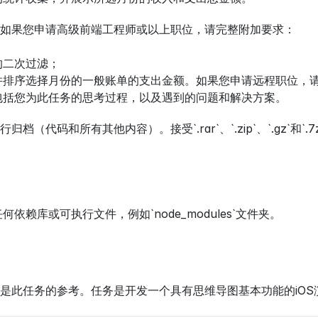
如果您申请高级前端工程师或以上职位，请完整附加要求：
的二次过滤；
并排序选择月份的一般账单的支出金额。如果您申请远程职位，
包括您为此任务的思考过程，以及遇到的问题和解决方案。
档（代码和所有其他内容）。接受`.rar`、`.zip`、`.gz`
依赖库或可执行文件，例如`node_modules`文件夹。
是此任务的参考。任务是开发一个具有思维导图基本功能的iO