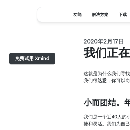
功能
解决方案
下载
2020年2月17日
菜单...
我们正在
免费试用 Xmind
这就是为什么我们寻找
我们很熟悉，你可以向
小而团结。
我们是一个近40人的
捷和灵活。我们为自己