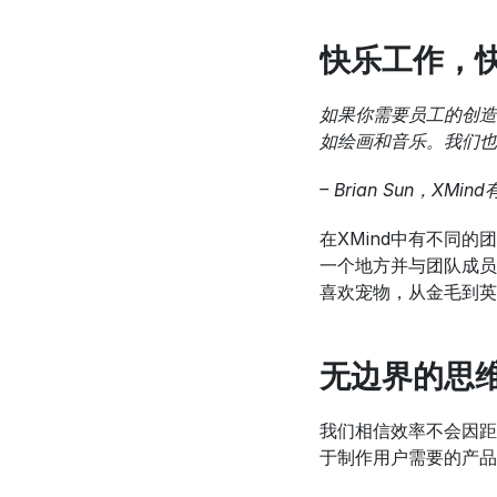
快乐工作，
如果你需要员工的创造
如绘画和音乐。我们也
– Brian Sun，XM
在XMind中有不同
一个地方并与团队成员
喜欢宠物，从金毛到英
无边界的思
我们相信效率不会因距
于制作用户需要的产品