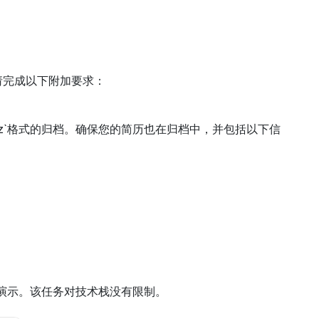
请完成以下附加要求：
和`.7z`格式的归档。确保您的简历也在归档中，并包括以下信
S演示。该任务对技术栈没有限制。