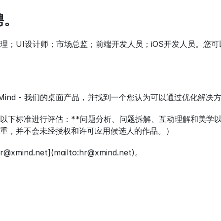
聘。
理；UI设计师；市场总监；前端开发人员；iOS开发人员。您
Mind - 我们的桌面产品，并找到一个您认为可以通过优化解决
以下标准进行评估：**问题分析、问题拆解、互动理解和美学以
重，并不会未经授权和许可应用候选人的作品。）
nd.net](mailto:hr@xmind.net)。