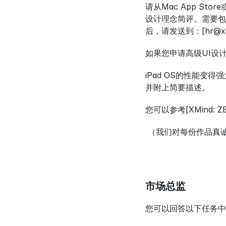
请从Mac App Stor
设计理念简评。需要包
后，请发送到：[hr@xmind
如果您申请高级UI设
iPad OS的性能变
并附上简要描述。 
您可以参考[XMind: Z
 （我们对每份作品
市场总监
您可以回答以下任务中