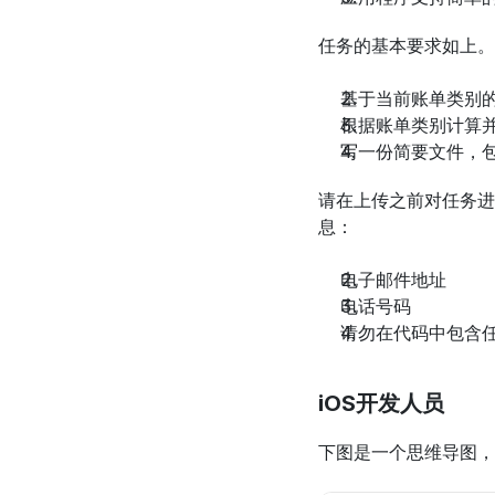
任务的基本要求如上。
基于当前账单类别
根据账单类别计算
写一份简要文件，
请在上传之前对任务进行归
息：
电子邮件地址
电话号码
请勿在代码中包含任何
iOS开发人员
下图是一个思维导图，