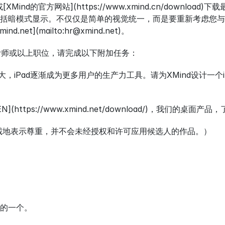
e或[XMind的官方网站](https://www.xmind.cn/down
括暗模式显示。不仅仅是简单的视觉统一，而是要重新考虑您与
.net](mailto:hr@xmind.net)。
计师或以上职位，请完成以下附加任务：
得强大，iPad逐渐成为更多用户的生产力工具。请为XMind设计
EN](https://www.xmind.net/download/)，我们
真诚地表示尊重，并不会未经授权和许可应用候选人的作品。）
的一个。