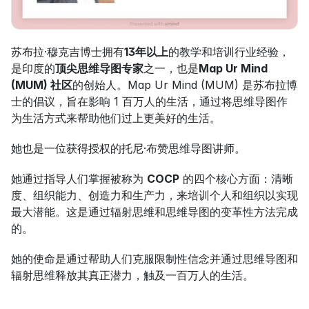
苏布拉·穆克吉博士拥有
13年以上
的教学和培训行业经验，
是印度的
顶尖思维导图专家
之一，也是
Map Ur Mind 
(MUM) 社区
的创始人。Map Ur Mind (MUM) 是苏布拉博
士的倡议，旨在影响 1 百万人的生活，通过将思维导图作
为生活方式来帮助他们过上更美好的生活。
她也是一位获得授权的托尼·布赞思维导图讲师。
她通过指导人们掌握被称为 
COCP
 的四个核心方面：清晰
度、组织能力、创造力和生产力，来培训个人和组织以实现
最大潜能。这是通过辐射思维和思维导图的变革性方法完成
的。
她的使命是通过帮助人们克服限制性信念并通过思维导图和
辐射思维释放其真正潜力，触及一百万人的生活。