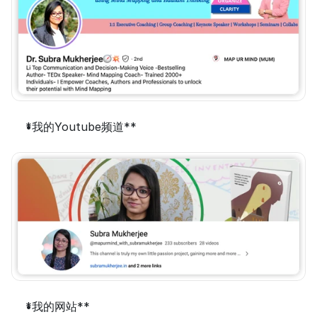
*我的Youtube频道**
*我的网站**