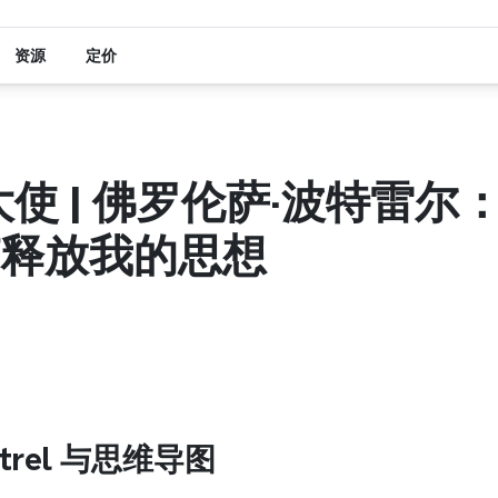
资源
定价
 大使 | 佛罗伦萨·波特雷尔
释放我的思想
Potrel 与思维导图