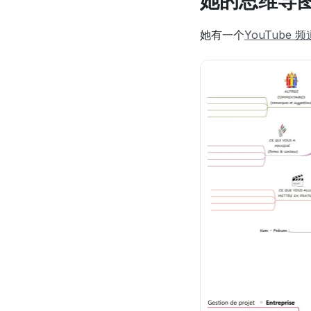
她的思维导
她有一个
YouTube 频