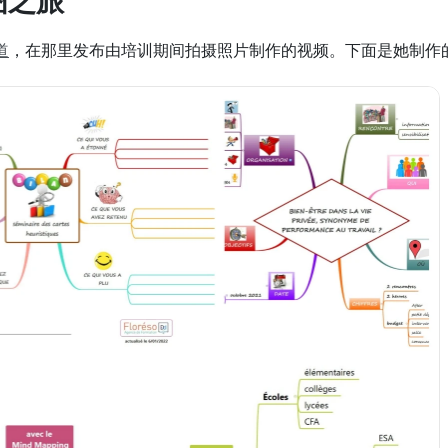
图之旅
道
，在那里发布由培训期间拍摄照片制作的视频。下面是她制作