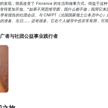
的发现，彻底改变了 Florence 的生活和做事方式。得益于
变得更加开放。
“如果不用思维导图，我什么都不做；我用它来
带有报告的社团会议、与 CNFPT（法国国家领土公务员中心
的准备、生日…… 还有很多。它在个人辅导中也非常有用，可用
广者与社团公益事业践行者