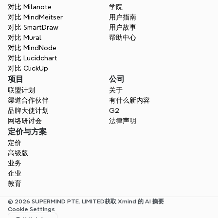
对比 Milanote
学院
对比 MindMeitser
用户指南
对比 SmartDraw
用户故事
对比 Mural
帮助中心
对比 MindNode
对比 Lucidchart
对比 ClickUp
项目
公司
联盟计划
关于
渠道合作伙伴
有什么新内容
品牌大使计划
G2
网络研讨会
法律声明
定价与方案
定价
高级版
业务
企业
教育
© 2026 SUPERMIND PTE. LIMITED
获取 Xmind 的 AI 摘要
Cookie Settings
Select Language