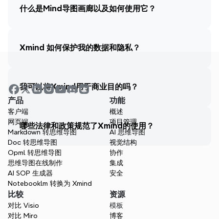
什么是Mind导图画廊以及如何使用它？
Xmind 如何保护我的数据和隐私？
我可以将Xmind用于商业目的吗？
产品
功能
客户端
概述
网页端
项目管理
哪些法律和政策规范了Xmind的使用？
Markdown 转思维导图
AI 思维导图
Doc 转思维导图
视觉结构
Opml 转思维导图
协作
思维导图在线制作
集成
AI SOP 生成器
安全
Notebooklm 转换为 Xmind
比较
资源
对比 Visio
模板
对比 Miro
博客