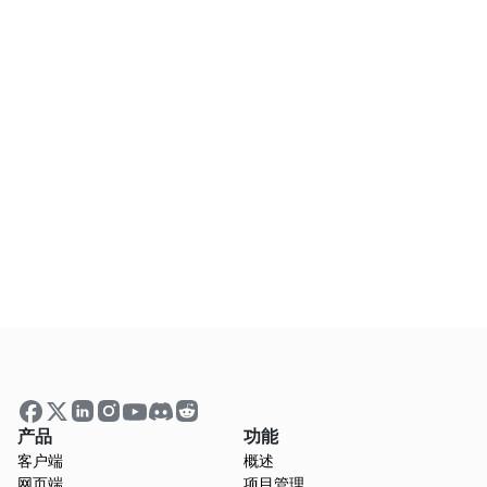
常见问题解答
AI SOP生成器是否免费使用？
如何使用AI创建标准操作程序（SOP）？
我的数据安全吗？
产品
功能
我需要创建一个账户吗？
客户端
概述
网页端
项目管理