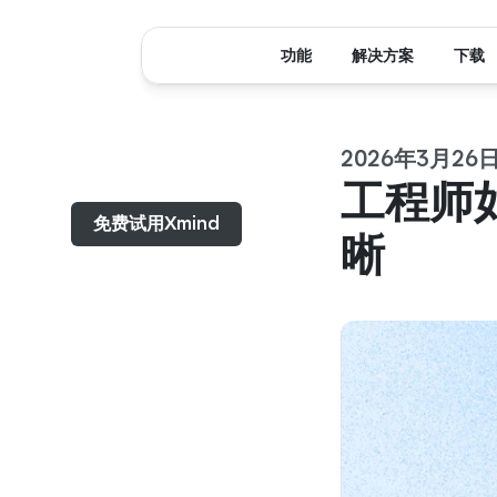
功能
解决方案
下载
2026年3月26
菜单...
工程师
免费试用Xmind
晰