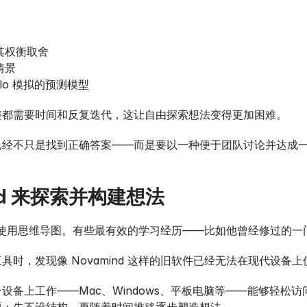
其权衡取舍
情景
arlo 模拟的预测模型
整都需要时间和反复迭代，这让自由探索想法变得更加困难。
已经不只是找到正确答案——而是要以一种便于团队讨论并达成
nd 来探索并构建想法
在使用思维导图。有些最有效的学习经历——比如他曾经修过的
具时，发现像 Novamind 这样的旧软件已经无法在现代设备上
设备上工作——Mac、Windows、平板电脑等——能够轻松