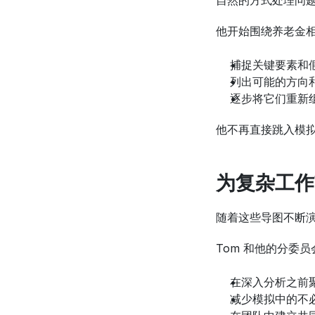
自然的方式处理问
他开始围绕养老金
捕捉关键要素和
列出可能的方向
逐步将它们重新
他不再直接跳入模
为复杂工作
随着这些导图不断
Tom 和他的分委
在深入分析之前
减少模拟中的不