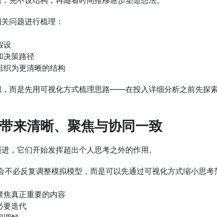
题：先不设结构，再随着时间推移逐步塑造想法。
相关问题进行梳理：
假设
和决策路径
组织为更清晰的结构
拟，而是先用可视化方式梳理思路——在投入详细分析之前先探
带来清晰、聚焦与协同一致
演进，它们开始发挥超出个人思考之外的作用。
员会不必反复调整模拟模型，而是可以先通过可视化方式缩小思
聚焦真正重要的内容
必要迭代