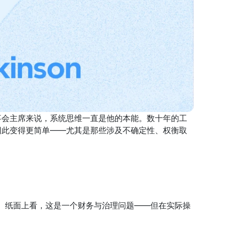
ion Plan 董事会主席来说，系统思维一直是他的本能。数十年的工
因此变得更简单——尤其是那些涉及不确定性、权衡取
金。纸面上看，这是一个财务与治理问题——但在实际操