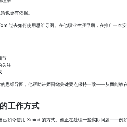
同理解
决策也更有依据。
Tom 过去如何使用思维导图。在他职业生涯早期，在推广一本
细节
的关注
成
章的思维导图，他帮助讲师围绕关键要点保持一致——从而能够
的工作方式
善自己如今使用 Xmind 的方式。他正在处理一些实际问题——