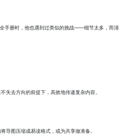
安全手册时，他也遇到过类似的挑战——细节太多，而清
在不失去方向的前提下，高效地传递复杂内容。
例如将导图压缩成易读格式，或为共享做准备。