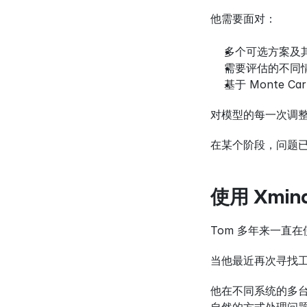
他需要面对：
多个可选方案及
需要评估的不同
基于 Monte C
对模型的每一次调
在某个阶段，问题
使用 Xmi
Tom 多年来一直
当他最近再次寻找工
他在不同系统的多台