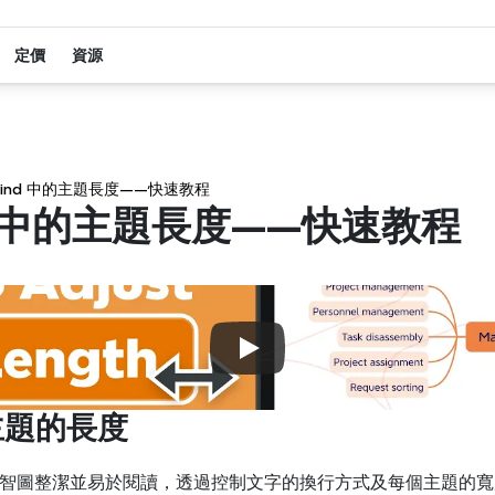
定價
資源
mind 中的主題長度——快速教程
d 中的主題長度——快速教程
中主題的長度
智圖整潔並易於閱讀，透過控制文字的換行方式及每個主題的寬