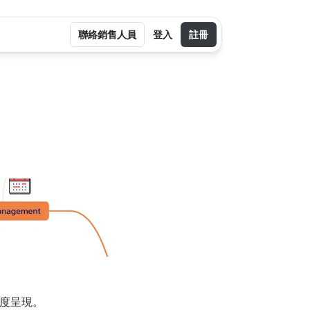
聯絡銷售人員
登入
註冊
度呈現。