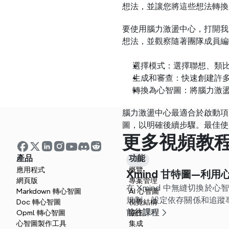
想法，並讓您將這些想法轉換
要使用腦力激盪中心，打開我
想法，並觀察隨著團隊成員編
選擇模式：選擇聯想、類
生成和審查：快速創建許
轉換為心智圖：將腦力激
腦力激盪中心最適合於啟動項
圖，以明確後續步驟。最佳使
更多視頻教
產品
功能
1:34
應用程式
概覽
Xmind 甘特圖—利
網頁版
專案管理
在 Xmind 中無縫切換於
Markdown 轉心智圖
AI 心智圖
規劃、設定依存關係和追蹤
Doc 轉心智圖
視覺結構
前往課程
Opml 轉心智圖
協作
心智圖製作工具
集成