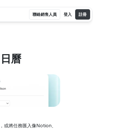
聯絡銷售人員
登入
註冊
e 日曆
或將任務匯入像Notion、