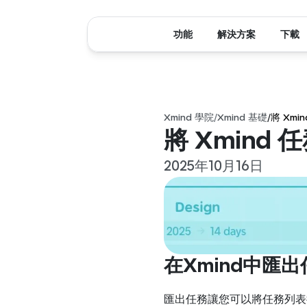
功能
解決方案
下載
Xmind 學院
/
Xmind 基礎
/
將 Xmi
將 Xmind 任
2025年10月16日
在Xmind中匯出
匯出任務讓您可以將任務列表從