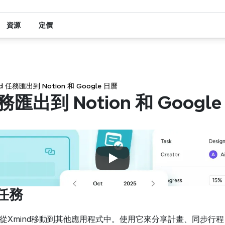
資源
定價
nd 任務匯出到 Notion 和 Google 日曆
務匯出到 Notion 和 Googl
任務
Xmind移動到其他應用程式中。使用它來分享計畫、同步行程，