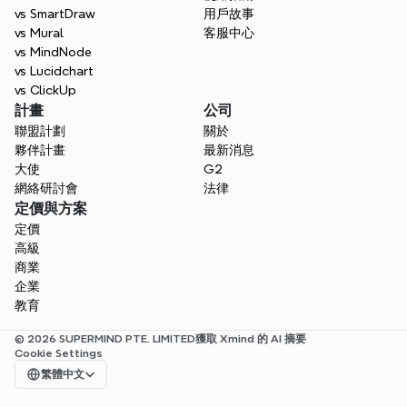
vs SmartDraw
用戶故事
vs Mural
客服中心
vs MindNode
vs Lucidchart
vs ClickUp
計畫
公司
聯盟計劃
關於
夥伴計畫
最新消息
大使
G2
網絡研討會
法律
定價與方案
定價
高級
商業
企業
教育
© 2026 SUPERMIND PTE. LIMITED
獲取 Xmind 的 AI 摘要
Cookie Settings
Select Language
繁體中文