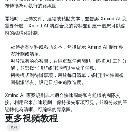
布轉換為可執行的路線圖。
開始時，上傳文件、連結或粘貼文本，並告訴 Xmind AI 您
需要什麼。Xmind AI 將綜合您的資料並創建一個您可以編
輯的結構化計劃。
上傳專案材料或粘貼文本，然後提示 Xmind AI 制作專
案計劃或清單。
對於現有的心智圖，右鍵單擊任何節點，選擇 AI 工作分
解，並選擇“自動”或“按需”以生成子任務。
切換模式到待辦事項，用於每日清單，或打開甘特圖視
圖指派隊友、設定日期並追蹤進度。
Xmind AI 專案規劃非常適合快速周轉和有組織的團隊交
接。利用它來加速規劃、保持優先事項可見，並將分散的筆
記轉化為清晰、可編輯的專案圖。
更多視頻教程
1:34