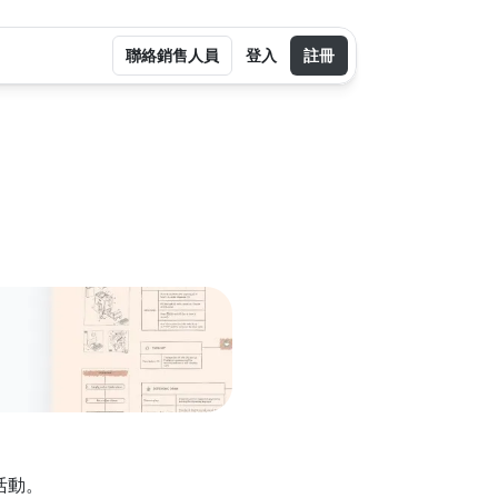
聯絡銷售人員
登入
註冊
活動。