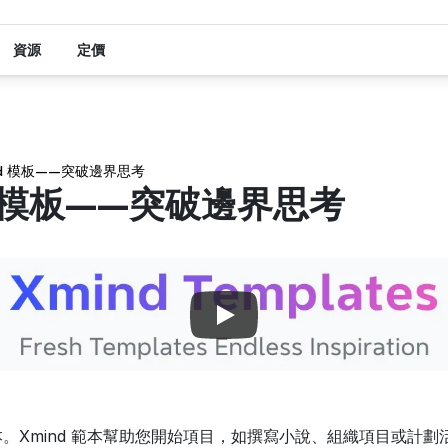
資源
定價
nd 模板——突破邊界思考
d 模板——突破邊界思考
範本。Xmind 範本幫助您開始項目，如撰寫小說、組織項目或計劃