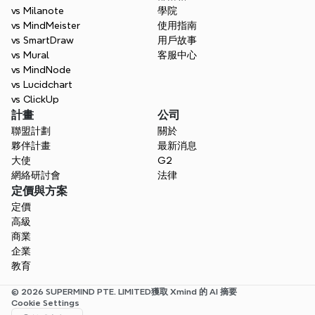
vs Milanote
學院
vs MindMeister
使用指南
vs SmartDraw
用戶故事
vs Mural
客服中心
vs MindNode
vs Lucidchart
vs ClickUp
計畫
公司
聯盟計劃
關於
夥伴計畫
最新消息
大使
G2
網絡研討會
法律
定價與方案
定價
高級
商業
企業
教育
© 2026 SUPERMIND PTE. LIMITED
獲取 Xmind 的 AI 摘要
Cookie Settings
Select Language