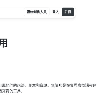
聯絡銷售人員
登入
註冊
 
組織他們的想法、創意和資訊。無論您是在集思廣益課程創
個寶貴的工具。