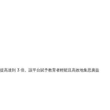
。
生產力提高達到 3 倍。該平台賦予教育者輕鬆且高效地集思廣益