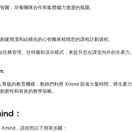
智圖，培養團隊合作和集體腦力激盪的氛圍。
創建簡潔和結構化的心智圖來精簡您的課程計劃過程。
功能，如任務管理、甘特圖和演示模式，來提升您在課堂內外的生產力
n:
n 這家受人尊敬的教育機構，教師們利用 Xmind 節省大量時間，將
創新性和有效的教學策略。
ind：
Xmind，請按照以下簡單步驟：