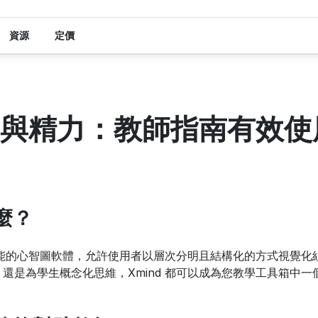
資源
定價
與精力：教師指南有效使用
什麼？
功能的心智圖軟體，允許使用者以層次分明且結構化的方式視覺化
還是為學生概念化思維，Xmind 都可以成為您教學工具箱中一