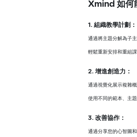
Xmind 
1. 組織教學計劃：
通過將主題分解為子主
輕鬆重新安排和重組課
2. 增進創造力：
通過視覺化展示複雜概
使用不同的範本、主題
3. 改善協作：
通過分享您的心智圖和