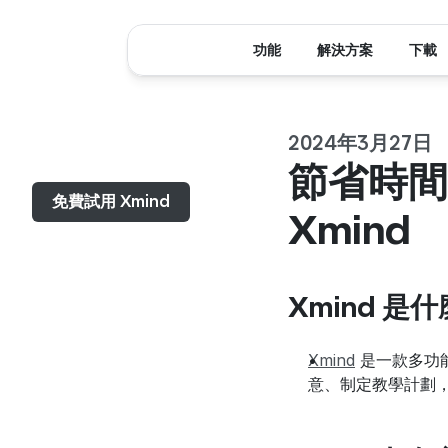
功能
解決方案
下載
2024年3月27日
選單...
節省時間
免費試用 Xmind
Xmind
Xmind 是
Xmind
 是一款多
意、制定教學計劃，