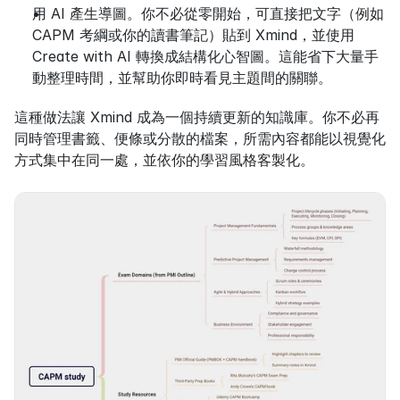
用 AI 產生導圖。你不必從零開始，可直接把文字（例如 
CAPM 考綱或你的讀書筆記）貼到 Xmind，並使用 
Create with AI 轉換成結構化心智圖。這能省下大量手
動整理時間，並幫助你即時看見主題間的關聯。
這種做法讓 Xmind 成為一個持續更新的知識庫。你不必再
同時管理書籤、便條或分散的檔案，所需內容都能以視覺化
方式集中在同一處，並依你的學習風格客製化。