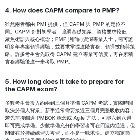
4. How does CAPM compare to PMP?
雖然兩者都由 PMI 提供，但 CAPM 與 PMP 的定位不
同。CAPM 針對初學者，強調基礎知識，資格要求較低，
聚焦術語與核心概念；PMP 則面向資深專業人士，需可證
明多年專案領導經驗，並要求掌握進階實務、領導技能與策
略。許多考生會先取得 CAPM 建立專業可信度，再在累積
實務經驗後進一步考取 PMP。
5. How long does it take to prepare for 
the CAPM exam?
多數考生會投入約兩到三個月準備 CAPM 考試，實際時間
取決於個人背景。新手通常需要接近三個月完整吸收內容；
若先前接觸過 PMBOK 概念或 Agile 方法，可能六到八週
即可完成準備。少數準備充分的學習者可在四週內通過，但
關鍵在於持續練習與複習，而不是一味求快。建立穩定節