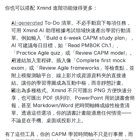
你也可以搭配 Xmind 進階功能做得更多：
AI-generated
 To-Do 清單。不必手動寫下每項任務，
可用 Xmind AI 助理根據考試領域快速產出學習行動清
單。例如輸入「Build a 6-week CAPM study plan」，
AI 可建議每日目標，如「Read PMBOK Ch.1」、
「Practice Agile quiz」或「Review CAPM model」。
用連結加入里程碑。插入像「Complete first mock 
exam」或「Review Agile frameworks」等檢查點，並
附上模擬測驗平台、線上影片或資源資料夾的直接連
結。讓你的學習導圖成為互動中樞，而非靜態計畫。
匯出為多種格式。Xmind 不只可匯出 PNG 方便快速分
享，也可匯出 PDF 供列印、PowerPoint 用於讀書會簡
報，甚至 Markdown/Word 把時間軸轉成線性檢查清
單。透過這些選項，你的讀書計畫能適應任何情境——
不論是在手機、桌面或投影片上。
有了這些工具，你的 CAPM 學習時間軸不只是行事曆，而