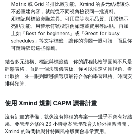
Matrix 或 Grid 並排比較功能。Xmind 的多元結構讓你
不必重建內容，就能從不同視角檢視同一批資料。
用標記與標籤突顯差異。可用星等表示品質、用讚標示
亮點功能、用警示符號標註例如隱藏費用等缺點。再加
上如「Best for beginners」或「Great for busy 
schedules」等文字標籤，讓你的導圖一眼可讀；而且你
可隨時篩選這些標籤。
結合多元結構、標記與標籤後，你的課程比較導圖就不只是
靜態表格，而是一個決策儀表板。你可以快速切換視角、看
出取捨，並一眼判斷哪個選項最符合你的學習風格、時間安
排與預算。
使用 Xmind 規劃 CAPM 讀書計畫
沒有計畫的準備，就像沒有排程的專案——幾乎不會有好結
果。要管理必修的 23 小時專案管理教育與額外複習時間，
Xmind 的時間軸與甘特圖風格版面會非常實用。