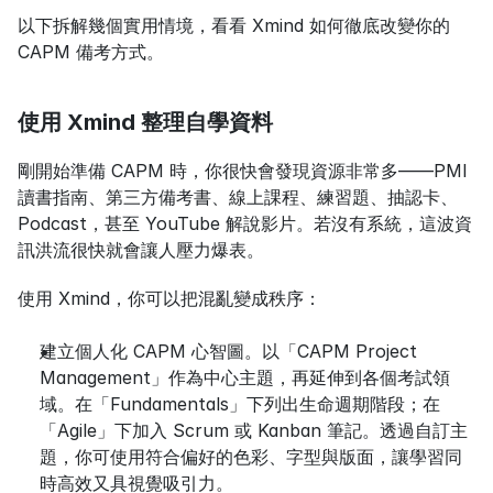
以下拆解幾個實用情境，看看 Xmind 如何徹底改變你的 
CAPM 備考方式。
使用 Xmind 整理自學資料
剛開始準備 CAPM 時，你很快會發現資源非常多——PMI 
讀書指南、第三方備考書、線上課程、練習題、抽認卡、
Podcast，甚至 YouTube 解說影片。若沒有系統，這波資
訊洪流很快就會讓人壓力爆表。
使用 Xmind，你可以把混亂變成秩序：
建立個人化 CAPM 心智圖。以「CAPM Project 
Management」作為中心主題，再延伸到各個考試領
域。在「Fundamentals」下列出生命週期階段；在
「Agile」下加入 Scrum 或 Kanban 筆記。透過自訂主
題，你可使用符合偏好的色彩、字型與版面，讓學習同
時高效又具視覺吸引力。