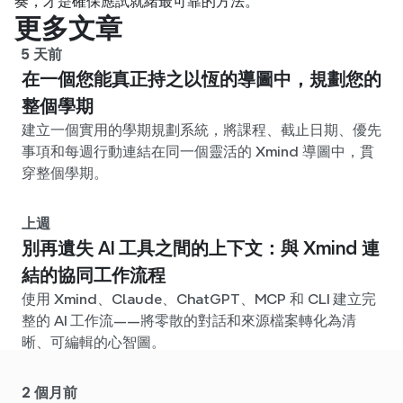
奏，才是確保應試就緒最可靠的方法。
更多文章
5 天前
在一個您能真正持之以恆的導圖中，規劃您的
整個學期
建立一個實用的學期規劃系統，將課程、截止日期、優先
事項和每週行動連結在同一個靈活的 Xmind 導圖中，貫
穿整個學期。
上週
別再遺失 AI 工具之間的上下文：與 Xmind 連
結的協同工作流程
使用 Xmind、Claude、ChatGPT、MCP 和 CLI 建立完
整的 AI 工作流——將零散的對話和來源檔案轉化為清
晰、可編輯的心智圖。
2 個月前