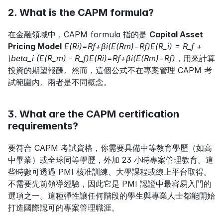
2. What is the CAPM formula?
在金融領域中，CAPM formula 指的是 
Capital Asset 
Pricing Model
E(Ri)=Rf+βi(E(Rm)−Rf)E(R_i) = R_f + 
\beta_i (E(R_m) - R_f)E(Ri)=Rf+βi(E(Rm)−Rf)
，用來計算
投資的期望報酬。然而，這個公式不在專案管理 CAPM 考
試範圍內。兩者是不同概念。
3. What are the CAPM certification 
requirements?
要符合 CAPM 考試資格，你需要具備中等教育學歷（如高
中畢業）或全球同等學歷，外加 23 小時專案管理教育。這
些時數可透過 PMI 核准訓練、大學課程或線上平台取得。
不需要先前領導經驗，因此它是 PMI 認證中最容易入門的
選項之一。這種彈性讓任何階段的學生與專業人士都能開始
打造國際認可的專案管理職涯。