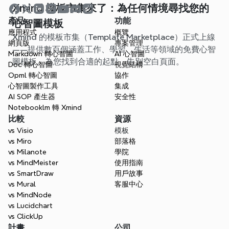
Xmind 模板市集來了：為任何情境尋找您的
產品
功能
心智圖模板
應用程式
概覽
Xmind 的模板市集（Template Marketplace）正式上線
網頁版
專案管理
——提供數百個涵蓋工作、學習、生活等領域的免費心智
Markdown 轉心智圖
AI 心智圖
圖模板。為您找到合適的起點，告別空白頁面。
Doc 轉心智圖
視覺結構
Opml 轉心智圖
協作
心智圖製作工具
集成
AI SOP 產生器
安全性
Notebooklm 轉 Xmind
比較
資源
vs Visio
模板
vs Miro
部落格
vs Milanote
學院
vs MindMeister
使用指南
vs SmartDraw
用戶故事
vs Mural
客服中心
vs MindNode
vs Lucidchart
vs ClickUp
計畫
公司