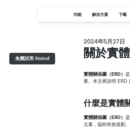
功能
解決方案
下載
2024年5月27日
選單...
關於實體關
免費試用 Xmind
實體關係圖（ERD）
是
要。本文將說明 ER
什麼是實體關
實體關係圖（ERD）
是
元素，協助有效規劃、