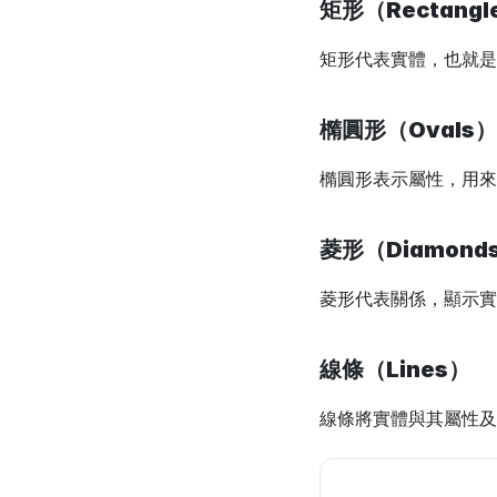
矩形（Rectangl
矩形代表實體，也就是
橢圓形（Ovals）
橢圓形表示屬性，用來
菱形（Diamond
菱形代表關係，顯示實
線條（Lines）
線條將實體與其屬性及