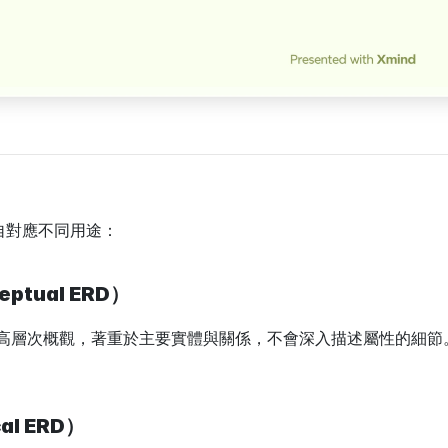
各自對應不同用途：
ptual ERD）
統的高層次概觀，著重於主要實體與關係，不會深入描述屬性的細
al ERD）