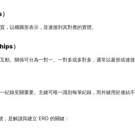
es）
質，以橢圓形表示，並連接到其對應的實體。
hips）
互動。關係可分為一對一、一對多或多對多，通常以菱形或連接
一紀錄至關重要。主鍵可唯一識別每筆紀錄，而外鍵用於連結不
符號，是解讀與建立 ERD 的關鍵：