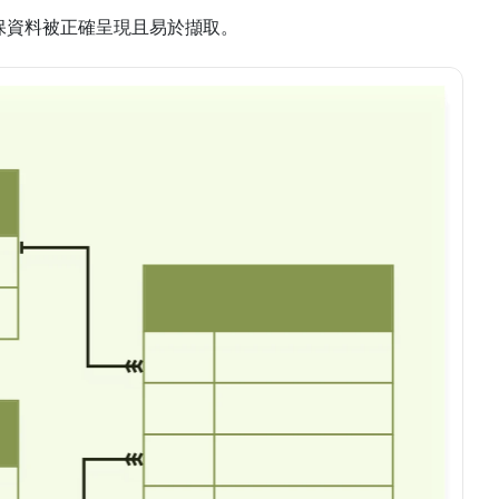
保資料被正確呈現且易於擷取。