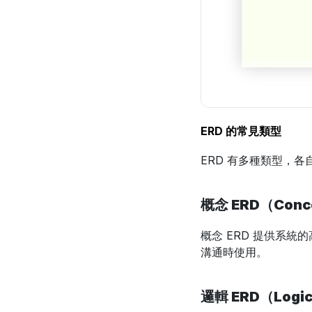
ERD 的常見類型
ERD 有多種類型，
概念 ERD（Conce
概念 ERD 提供系
溝通時使用。
邏輯 ERD（Logic