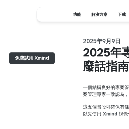
功能
解決方案
下載
2025年9月9日
選單...
2025
免費試用 Xmind
廢話指南
一個結構良好的專案管
案管理專家一致認為，
這五個階段可確保有條
以先使用 
Xmind
 視