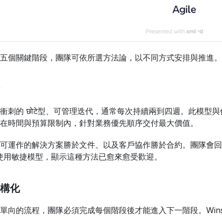
五個關鍵階段，團隊可依所選方法論，以不同方式安排與推進。
衝刺的 छोटे型、可管理迭代，通常每次持續兩到四週。此模
在時間與預算限制內，針對業務優先順序交付最大價值。
可運作的解決方案勝於文件、以及客戶協作勝於合約。團隊會回
士使用敏捷模型，顯示這種方法已愈來愈受歡迎。
構化
向的流程，團隊必須完成每個階段後才能進入下一階段。Winsto