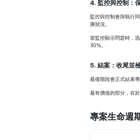
4. 監控與控制：
監控與控制會與執行同
康狀況。
當監控顯示問題時，迅
30%。
5. 結案：收尾並
最後階段會正式結束專
最有價值的部分，在於
專案生命週