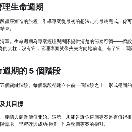
管理生命週期
段循序漸進的旅程，引導專案從最初的想法走向最終完成。你可
結束。
清單。生命週期為專案經理與團隊提供清楚的節奏可循——讓設
本身的支柱：沒有它，管理專案就像失去方向地前進。有了它，團
週期的 5 個階段
五個關鍵階段。每個階段都建立在前一個階段之上，形成穩固的
案及其目標
、範疇與商業價值開始。這第一步能告訴你這個專案是否值得推
階需求、里程碑與成功指標，作為整個專案的指引。