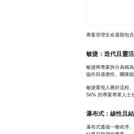
專案管理生命週期包含
敏捷：迭代且靈活
敏捷將專案拆分為稱為
協作與適應性。團隊能
敏捷重視人勝於流程、
56% 的專案專業人
瀑布式：線性且結
瀑布式遵循一種依序、單