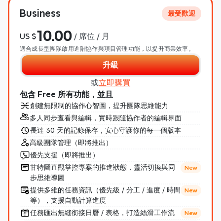
Business
最受歡迎
10.00
US $
 / 席位 / 月
適合成長型團隊啟用進階協作與項目管理功能，以提升商業效率。
升級
或
立即購買
包含 Free 所有功能，並且
創建無限制的協作心智圖，提升團隊思維能力
多人同步查看與編輯，實時跟隨協作者的編輯界面
長達 30 天的記錄保存，安心守護你的每一個版本
高級團隊管理（即將推出）
優先支援（即將推出）
甘特圖直觀掌控專案的推進狀態，靈活切換與同
New
步思維導圖
提供多維的任務資訊（優先級 / 分工 / 進度 / 時間
New
等），支援自動計算進度
任務匯出無縫銜接日曆 / 表格，打造絲滑工作流
New