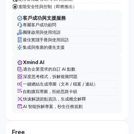
進階安全性與控制（即將推出）
客戶成功與支援服務
專屬客戶成功顧問
團隊啟用與使用培訓
最佳實踐手冊與使用回訪
集成與推廣的優先支援
Xmind AI
適合企業需求的自訂 AI 點數
深度思考模式，拆解複雜問題
一鍵總結生成導圖（文本 / 檔案 / 連結）
自動擴寫導圖，拒絕思路卡頓
快速解讀節點資訊，生成概念解釋
AI 智能拆解專案，秒生任務規劃
Free