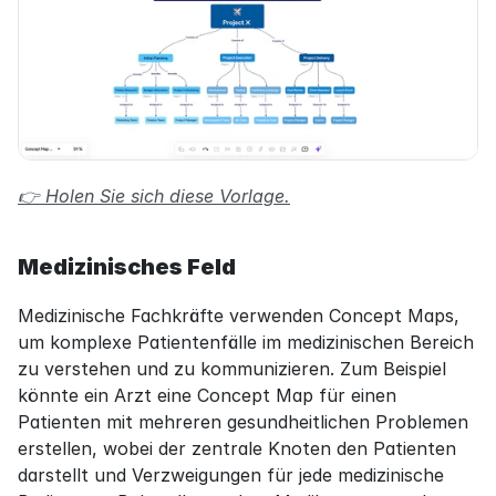
👉 Holen Sie sich diese Vorlage.
Medizinisches Feld
Medizinische Fachkräfte verwenden Concept Maps, 
um komplexe Patientenfälle im medizinischen Bereich 
zu verstehen und zu kommunizieren. Zum Beispiel 
könnte ein Arzt eine Concept Map für einen 
Patienten mit mehreren gesundheitlichen Problemen 
erstellen, wobei der zentrale Knoten den Patienten 
darstellt und Verzweigungen für jede medizinische 