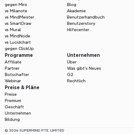
gegen Miro
Blog
vs Milanote
Akademie
vs MindMeister
Benutzerhandbuch
vs SmartDraw
Benutzerstory
vs Mural
Hilfecenter
vs MindNode
vs Lucidchart
gegen ClickUp
Programme
Unternehmen
Affiliate
Über
Partner
Was gibt's Neues
Botschafter
G2
Webinar
Rechtlich
Preise & Pläne
Preise
Premium
Geschäft
Unternehmen
Bildung
© 2026 SUPERMIND PTE. LIMITED