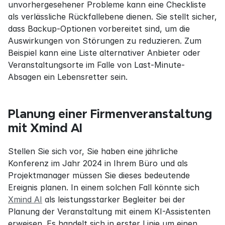
unvorhergesehener Probleme kann eine Checkliste 
als verlässliche Rückfallebene dienen. Sie stellt sicher, 
dass Backup-Optionen vorbereitet sind, um die 
Auswirkungen von Störungen zu reduzieren. Zum 
Beispiel kann eine Liste alternativer Anbieter oder 
Veranstaltungsorte im Falle von Last-Minute-
Absagen ein Lebensretter sein.
Planung einer Firmenveranstaltung 
mit Xmind AI
Stellen Sie sich vor, Sie haben eine jährliche 
Konferenz im Jahr 2024 in Ihrem Büro und als 
Projektmanager müssen Sie dieses bedeutende 
Ereignis planen. In einem solchen Fall könnte sich 
Xmind AI
 als leistungsstarker Begleiter bei der 
Planung der Veranstaltung mit einem KI-Assistenten 
erweisen. Es handelt sich in erster Linie um einen 