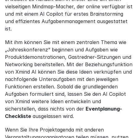
vielseitigen Mindmap-Macher, der online verfügbar ist 
und mit einem AI Copilot für erstes Brainstorming 
und effizientes Aufgabenmanagement ausgestattet 
ist.
Mit ihm können Sie mit einem zentralen Thema wie 
„Jahreskonferenz“ beginnen und Aufgaben wie 
Produktdemonstrationen, Gastredner-Sitzungen und 
Networking bereitstellen. Mit der Beziehungsfunktion 
von Xmind AI können Sie diese Ideen verknüpfen und 
nachfolgende Unteraufgaben mit den jeweiligen 
Funktionen erstellen. Sobald die grundlegenden 
Aufgaben formuliert sind, lassen Sie den AI Copilot 
von Xmind weitere Ideen entwickeln und 
sicherstellen, dass nichts von der 
Eventplanung-
Checkliste
 ausgelassen wird.
Wenn Sie Ihre Projektagenda mit anderen 
Veranstaltungsorganisatoren teilen müssen, nutzen 