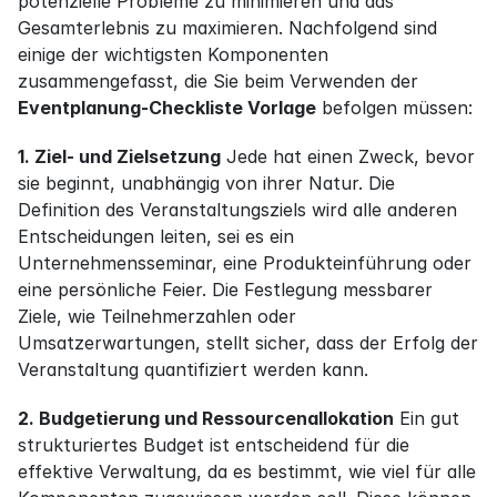
potenzielle Probleme zu minimieren und das 
Gesamterlebnis zu maximieren. Nachfolgend sind 
einige der wichtigsten Komponenten 
zusammengefasst, die Sie beim Verwenden der 
Eventplanung-Checkliste Vorlage
 befolgen müssen:
1. Ziel- und Zielsetzung
 Jede hat einen Zweck, bevor 
sie beginnt, unabhängig von ihrer Natur. Die 
Definition des Veranstaltungsziels wird alle anderen 
Entscheidungen leiten, sei es ein 
Unternehmensseminar, eine Produkteinführung oder 
eine persönliche Feier. Die Festlegung messbarer 
Ziele, wie Teilnehmerzahlen oder 
Umsatzerwartungen, stellt sicher, dass der Erfolg der 
Veranstaltung quantifiziert werden kann.
2. Budgetierung und Ressourcenallokation
 Ein gut 
strukturiertes Budget ist entscheidend für die 
effektive Verwaltung, da es bestimmt, wie viel für alle 