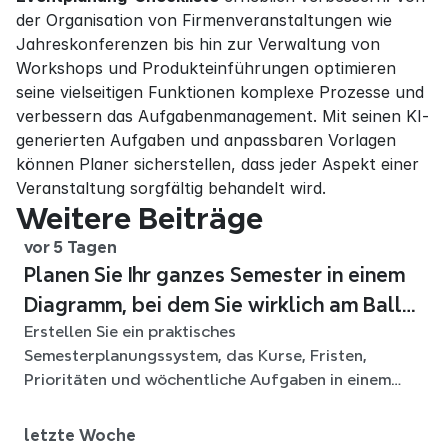
der Organisation von Firmenveranstaltungen wie 
Jahreskonferenzen bis hin zur Verwaltung von 
Workshops und Produkteinführungen optimieren 
seine vielseitigen Funktionen komplexe Prozesse und 
verbessern das Aufgabenmanagement. Mit seinen KI-
generierten Aufgaben und anpassbaren Vorlagen 
können Planer sicherstellen, dass jeder Aspekt einer 
Veranstaltung sorgfältig behandelt wird.
Weitere Beiträge
vor 5 Tagen
Planen Sie Ihr ganzes Semester in einem
Diagramm, bei dem Sie wirklich am Ball
Erstellen Sie ein praktisches
bleiben
Semesterplanungssystem, das Kurse, Fristen,
Prioritäten und wöchentliche Aufgaben in einem
flexiblen Xmind-Diagramm für das ganze Semester
verbindet.
letzte Woche