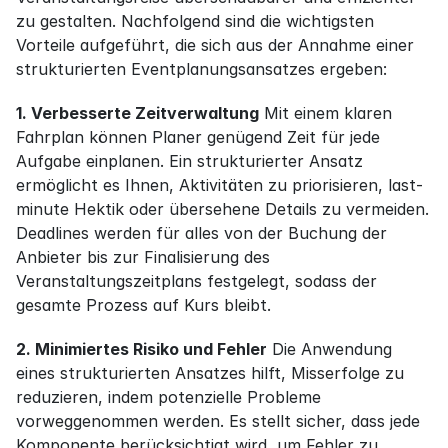
zu gestalten. Nachfolgend sind die wichtigsten 
Vorteile aufgeführt, die sich aus der Annahme einer 
strukturierten Eventplanungsansatzes ergeben:
1. Verbesserte Zeitverwaltung
 Mit einem klaren 
Fahrplan können Planer genügend Zeit für jede 
Aufgabe einplanen. Ein strukturierter Ansatz 
ermöglicht es Ihnen, Aktivitäten zu priorisieren, last-
minute Hektik oder übersehene Details zu vermeiden. 
Deadlines werden für alles von der Buchung der 
Anbieter bis zur Finalisierung des 
Veranstaltungszeitplans festgelegt, sodass der 
gesamte Prozess auf Kurs bleibt.
2. Minimiertes Risiko und Fehler
 Die Anwendung 
eines strukturierten Ansatzes hilft, Misserfolge zu 
reduzieren, indem potenzielle Probleme 
vorweggenommen werden. Es stellt sicher, dass jede 
Komponente berücksichtigt wird, um Fehler zu 