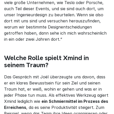
viele große Unternehmen, wie Tesla oder Porsche, 
auch Teil dieser Events, und sie sind auch dort, um 
unser Ingenieurdesign zu beurteilen. Wenn sie also 
dort mit uns sind und versuchen herauszufinden, 
warum wir bestimmte Designentscheidungen 
getroffen haben, dann sehe ich mich wahrscheinlich 
in ein oder zwei Jahren dort.“
Welche Rolle spielt Xmind in 
seinem Traum?
Das Gespräch mit Joël überzeugte uns davon, dass 
er ein klares Bewusstsein für sein Ziel und seinen 
Traum hat, er weiß, wohin er gehen und was er in 
jeder Phase tun muss. Als effektives Werkzeug agiert 
Xmind lediglich wie 
ein Schmiermittel im Prozess des 
Erreichens
, da es seine Produktivität steigert. Zum 
Beispiel, wenn das Team ihre Ideen organisieren oder 