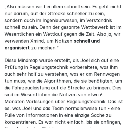
„Also müssen wir bei allem schnell sein. Es geht nicht 
nur darum, auf der Strecke schneller zu sein, 
sondern auch im Ingenieurwesen, im Verständnis 
schnell zu sein. Denn der gesamte Wettbewerb ist im 
Wesentlichen ein Wettlauf gegen die Zeit. Also ja, wir 
verwenden Xmind, um Notizen 
schnell und 
organisiert
 zu machen.“
Diese Mindmap wurde erstellt, als Joël sich auf eine 
Prüfung in Regelungstechnik vorbereitete, was ihm 
auch sehr half zu verstehen, was er am Rennwagen 
tun muss, wie die Algorithmen, die sie benötigten, um 
die Fahrzeugleistung auf die Strecke zu bringen. Dies 
sind im Wesentlichen die Notizen von etwa 6 
Monaten Vorlesungen über Regelungstechnik. Das ist 
es, was Joël und das Team normalerweise tun - eine 
Fülle von Informationen in eine einzige Sache zu 
konzentrieren. Es war nicht einfach, bis sie anfingen, 