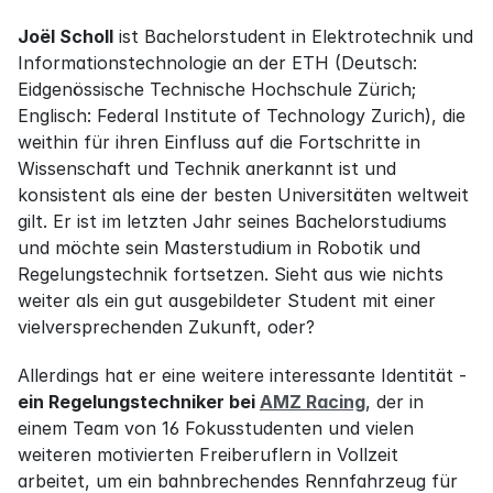
Joël Scholl
 ist Bachelorstudent in Elektrotechnik und 
Informationstechnologie an der ETH (Deutsch: 
Eidgenössische Technische Hochschule Zürich; 
Englisch: Federal Institute of Technology Zurich), die 
weithin für ihren Einfluss auf die Fortschritte in 
Wissenschaft und Technik anerkannt ist und 
konsistent als eine der besten Universitäten weltweit 
gilt. Er ist im letzten Jahr seines Bachelorstudiums 
und möchte sein Masterstudium in Robotik und 
Regelungstechnik fortsetzen. Sieht aus wie nichts 
weiter als ein gut ausgebildeter Student mit einer 
vielversprechenden Zukunft, oder?
Allerdings hat er eine weitere interessante Identität - 
ein Regelungstechniker bei 
AMZ Racing
, der in 
einem Team von 16 Fokusstudenten und vielen 
weiteren motivierten Freiberuflern in Vollzeit 
arbeitet, um ein bahnbrechendes Rennfahrzeug für 