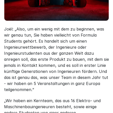
Joël: „Also, um ein wenig mit dem zu beginnen, was 
wir genau tun, Sie haben vielleicht von Formula 
Students gehört. Es handelt sich um einen 
Ingenieurwettbewerb, der Ingenieure oder 
Ingenieurstudenten aus der ganzen Welt dazu 
anregen soll, das erste Produkt zu bauen, mit dem sie 
jemals in Kontakt kommen, und es soll in erster Linie 
künftige Generationen von Ingenieuren fördern. Und 
das ist genau das, was unser Team in diesem Jahr tut 
- wir haben an 5 Veranstaltungen in ganz Europa 
teilgenommen.“
„Wir haben ein Kernteam, das aus 16 Elektro- und 
Maschinenbauingenieuren besteht, sowie einige 
andere Studenten von einer anderen 