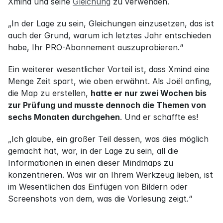
Xmind und seine 
Gleichung
 zu verwenden.
„In der Lage zu sein, Gleichungen einzusetzen, das ist 
auch der Grund, warum ich letztes Jahr entschieden 
habe, Ihr PRO-Abonnement auszuprobieren.“
Ein weiterer wesentlicher Vorteil ist, dass Xmind eine 
Menge Zeit spart, wie oben erwähnt. Als Joël anfing, 
die Map zu erstellen, 
hatte er nur zwei Wochen bis 
zur Prüfung und musste dennoch die Themen von 
sechs Monaten durchgehen
. Und er schaffte es!
„Ich glaube, ein großer Teil dessen, was dies möglich 
gemacht hat, war, in der Lage zu sein, all die 
Informationen in einen dieser Mindmaps zu 
konzentrieren. Was wir an Ihrem Werkzeug lieben, ist 
im Wesentlichen das Einfügen von Bildern oder 
Screenshots von dem, was die Vorlesung zeigt.“