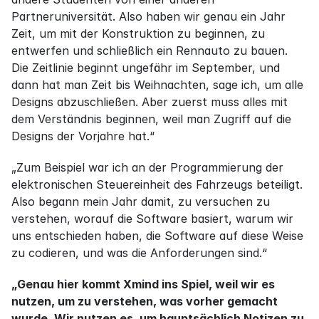
Partneruniversität. Also haben wir genau ein Jahr 
Zeit, um mit der Konstruktion zu beginnen, zu 
entwerfen und schließlich ein Rennauto zu bauen. 
Die Zeitlinie beginnt ungefähr im September, und 
dann hat man Zeit bis Weihnachten, sage ich, um alle 
Designs abzuschließen. Aber zuerst muss alles mit 
dem Verständnis beginnen, weil man Zugriff auf die 
Designs der Vorjahre hat.“
„Zum Beispiel war ich an der Programmierung der 
elektronischen Steuereinheit des Fahrzeugs beteiligt. 
Also begann mein Jahr damit, zu versuchen zu 
verstehen, worauf die Software basiert, warum wir 
uns entschieden haben, die Software auf diese Weise 
zu codieren, und was die Anforderungen sind.“
„Genau hier kommt Xmind ins Spiel, weil wir es 
nutzen, um zu verstehen, was vorher gemacht 
wurde. Wir nutzen es, um hauptsächlich Notizen zu 