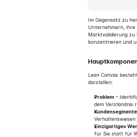
Im Gegensatz zu her
Unternehmern, ihre S
Marktvalidierung zu v
konzentrieren und un
Hauptkomponen
Lean Canvas besteht
darstellen:
Problem
 – Identi
dem Verständnis 
Kundensegmente
Verhaltensweisen 
Einzigartiges We
für Sie statt für 