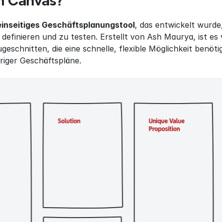
n Canvas?
einseitiges Geschäftsplanungstool
, das entwickelt wurd
u definieren und zu testen. Erstellt von Ash Maurya, ist es
eschnitten, die eine schnelle, flexible Möglichkeit benötig
eriger Geschäftspläne.