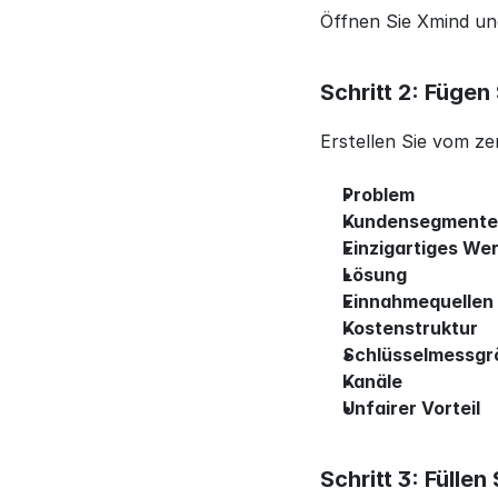
Öffnen Sie Xmind und
Schritt 2: Fügen
Erstellen Sie vom z
Problem
Kundensegmente
Einzigartiges We
Lösung
Einnahmequellen
Kostenstruktur
Schlüsselmessgr
Kanäle
Unfairer Vorteil
Schritt 3: Fülle