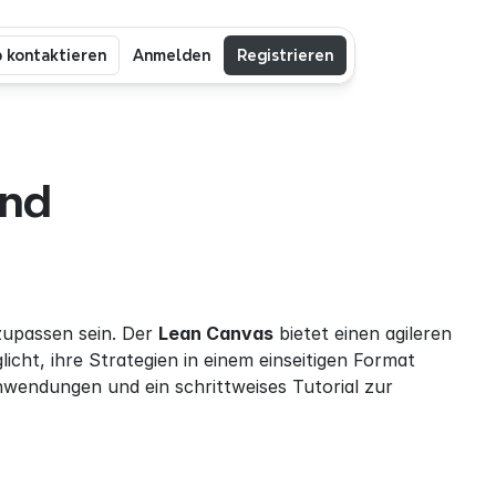
b kontaktieren
Anmelden
Registrieren
nd 
upassen sein. Der 
Lean Canvas
 bietet einen agileren 
t, ihre Strategien in einem einseitigen Format 
nwendungen und ein schrittweises Tutorial zur 