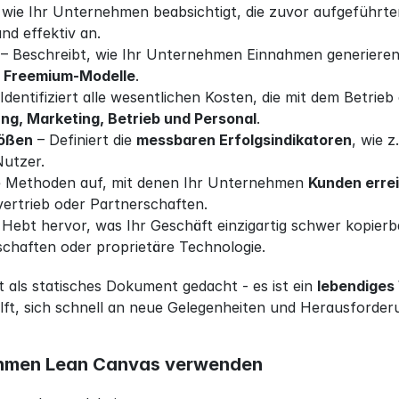
, wie Ihr Unternehmen beabsichtigt, die zuvor aufgeführte
nd effektiv an.
 – Beschreibt, wie Ihr Unternehmen Einnahmen generieren 
r Freemium-Modelle
.
ng, Marketing, Betrieb und Personal
.
ößen
 – Definiert die 
messbaren Erfolgsindikatoren
, wie 
Nutzer.
die Methoden auf, mit denen Ihr Unternehmen 
Kunden erre
vertrieb oder Partnerschaften.
 Hebt hervor, was Ihr Geschäft einzigartig schwer kopierb
schaften oder proprietäre Technologie.
t als statisches Dokument gedacht - es ist ein 
lebendiges
ft, sich schnell an neue Gelegenheiten und Herausforde
hmen Lean Canvas verwenden