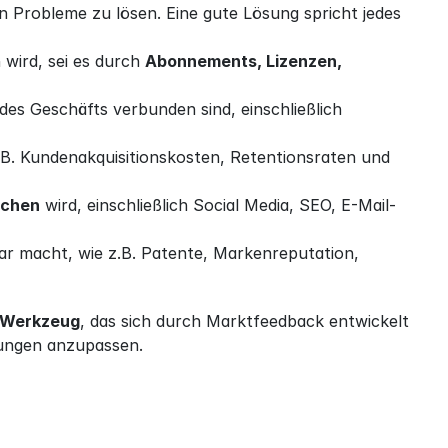
n Probleme zu lösen. Eine gute Lösung spricht jedes 
wird, sei es durch 
Abonnements, Lizenzen, 
 – Identifiziert alle wesentlichen Kosten, die mit dem Betrieb des Geschäfts verbunden sind, einschließlich 
z.B. Kundenakquisitionskosten, Retentionsraten und 
ichen
 wird, einschließlich Social Media, SEO, E-Mail-
ar macht, wie z.B. Patente, Markenreputation, 
 Werkzeug
, das sich durch Marktfeedback entwickelt 
rungen anzupassen.