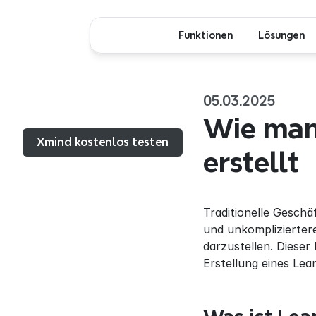
Funktionen
Lösungen
05.03.2025
Menü...
Wie man 
Xmind kostenlos testen
erstellt
Traditionelle Geschä
und unkomplizierter
darzustellen. Dieser
Erstellung eines Lea