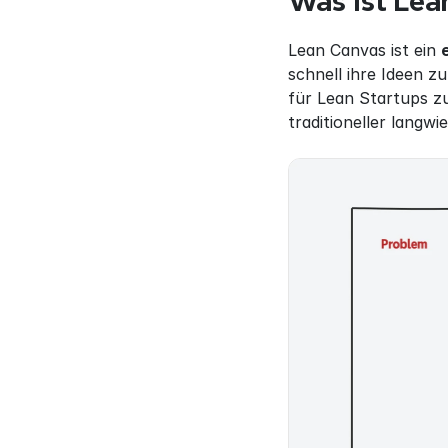
Was ist Lea
Lean Canvas ist ein 
schnell ihre Ideen z
für Lean Startups zug
traditioneller langwi