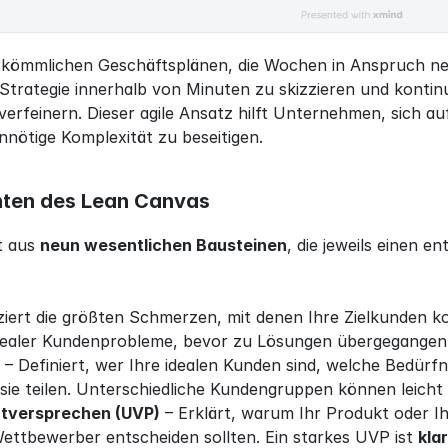
kömmlichen Geschäftsplänen, die Wochen in Anspruch ne
trategie innerhalb von Minuten zu skizzieren und kontinu
erfeinern. Dieser agile Ansatz hilft Unternehmen, sich auf
nötige Komplexität zu beseitigen.
ten des Lean Canvas
 aus 
neun wesentlichen Bausteinen
, die jeweils einen 
fiziert die größten Schmerzen, mit denen Ihre Zielkunden ko
realer Kundenprobleme, bevor zu Lösungen übergegangen 
 – Definiert, wer Ihre idealen Kunden sind, welche Bedür
sie teilen. Unterschiedliche Kundengruppen können leicht
rtversprechen (UVP)
 – Erklärt, warum Ihr Produkt oder I
Wettbewerber entscheiden sollten. Ein starkes UVP ist 
kla