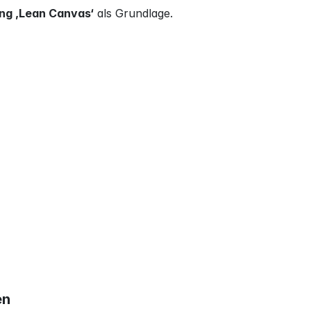
ng ‚Lean Canvas‘
 als Grundlage.
en