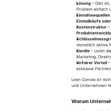
Lösung
 – Gibt an
Problem einfach u
Einnahmequellen
Einmalkäufe ode
Kostenstruktur
Produktentwicklu
Schlüsselmessgr
monatlich aktive 
Kanäle
 – Listet 
Marketing, Direkt
Unfairer Vorteil
 –
exklusive Partner
Lean Canvas ist nich
und Unternehmen hil
Warum Unterne