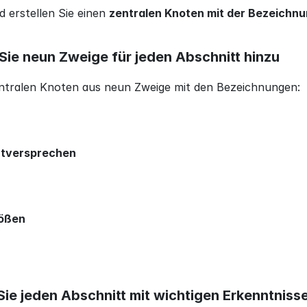
 erstellen Sie einen 
zentralen Knoten mit der Bezeichnu
 Sie neun Zweige für jeden Abschnitt hinzu
entralen Knoten aus neun Zweige mit den Bezeichnungen:
rtversprechen
ößen
n Sie jeden Abschnitt mit wichtigen Erkenntniss