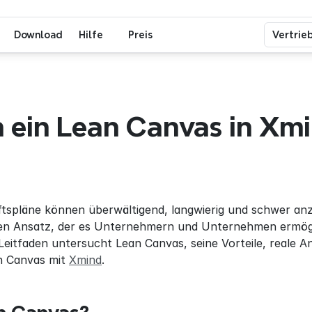
Download
Hilfe
Preis
Vertrie
ein Lean Canvas in Xmi
ftspläne können überwältigend, langwierig und schwer anz
en Ansatz, der es Unternehmern und Unternehmen ermöglich
 Leitfaden untersucht Lean Canvas, seine Vorteile, reale A
n Canvas mit 
Xmind
.