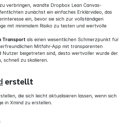
s zu verbringen, wandte Dropbox Lean Canvas-
ffentlichten zunächst ein einfaches Erklärvideo, das 
nteresse ein, bevor sie sich zur vollständigen 
ge mit minimalem Risiko zu testen und wertvolle 
m Transport
 als einen wesentlichen Schmerzpunkt für 
zerfreundlichen Mitfahr-App mit transparenten 
Nutzer beigetreten sind, desto wertvoller wurde der 
, schnell zu skalieren.
d
 erstellt
rstellen, die sich leicht aktualisieren lassen, wenn sich 
e in Xmind zu erstellen.
s