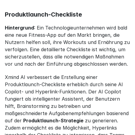
Produktlaunch-Checkliste
Hintergrund
: Ein Technologieunternehmen wird bald 
eine neue Fitness-App auf den Markt bringen, die 
Nutzern helfen soll, ihre Workouts und Ernährung zu 
verfolgen. Eine detaillierte Checkliste ist wichtig, um 
sicherzustellen, dass alle notwendigen Maßnahmen 
vor und nach der Einführung abgeschlossen werden.
Xmind AI verbessert die Erstellung einer 
Produktlaunch-Checkliste erheblich durch seine AI 
Copilot- und Hyperlink-Funktionen. Der AI Copilot 
fungiert als intelligenter Assistent, der Benutzern 
hilft, Brainstorming zu betreiben und 
maßgeschneiderte Aufgabenempfehlungen basierend 
auf der 
Produktlaunch-Strategie
 zu generieren. 
Zudem ermöglicht es die Möglichkeit, Hyperlinks 
innerhalb der Checkliste zu integrieren, dass Teams 