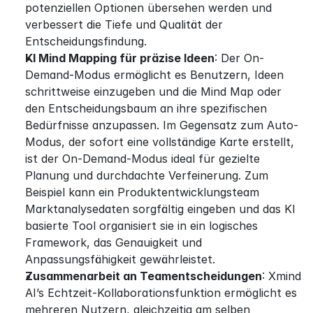
potenziellen Optionen übersehen werden und 
verbessert die Tiefe und Qualität der 
Entscheidungsfindung.
KI Mind Mapping für präzise Ideen
: Der On-
Demand-Modus ermöglicht es Benutzern, Ideen 
schrittweise einzugeben und die Mind Map oder 
den Entscheidungsbaum an ihre spezifischen 
Bedürfnisse anzupassen. Im Gegensatz zum Auto-
Modus, der sofort eine vollständige Karte erstellt, 
ist der On-Demand-Modus ideal für gezielte 
Planung und durchdachte Verfeinerung. Zum 
Beispiel kann ein Produktentwicklungsteam 
Marktanalysedaten sorgfältig eingeben und das KI 
basierte Tool organisiert sie in ein logisches 
Framework, das Genauigkeit und 
Anpassungsfähigkeit gewährleistet.
Zusammenarbeit an Teamentscheidungen
: Xmind 
AI’s Echtzeit-Kollaborationsfunktion ermöglicht es 
mehreren Nutzern, gleichzeitig am selben 