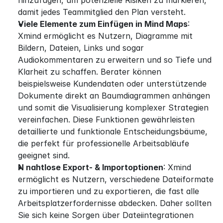
hinzufügen, um potenzielle Risiken zu markieren, 
damit jedes Teammitglied den Plan versteht.
Viele Elemente zum Einfügen in Mind Maps
: 
Xmind ermöglicht es Nutzern, Diagramme mit 
Bildern, Dateien, Links und sogar 
Audiokommentaren zu erweitern und so Tiefe und 
Klarheit zu schaffen. Berater können 
beispielsweise Kundendaten oder unterstützende 
Dokumente direkt an Baumdiagrammen anhängen 
und somit die Visualisierung komplexer Strategien 
vereinfachen. Diese Funktionen gewährleisten 
detaillierte und funktionale Entscheidungsbäume, 
die perfekt für professionelle Arbeitsabläufe 
geeignet sind.
N nahtlose Export- & Importoptionen
: Xmind 
ermöglicht es Nutzern, verschiedene Dateiformate 
zu importieren und zu exportieren, die fast alle 
Arbeitsplatzerfordernisse abdecken. Daher sollten 
Sie sich keine Sorgen über Dateiintegrationen 