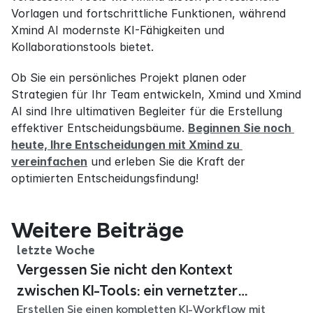
Vorlagen und fortschrittliche Funktionen, während 
Xmind AI modernste KI-Fähigkeiten und 
Kollaborationstools bietet.
Ob Sie ein persönliches Projekt planen oder 
Strategien für Ihr Team entwickeln, Xmind und Xmind 
AI sind Ihre ultimativen Begleiter für die Erstellung 
effektiver Entscheidungsbäume. 
Beginnen Sie noch 
heute, Ihre Entscheidungen mit Xmind zu 
vereinfachen
 und erleben Sie die Kraft der 
optimierten Entscheidungsfindung!
Weitere Beiträge
letzte Woche
Vergessen Sie nicht den Kontext
zwischen KI-Tools: ein vernetzter
Erstellen Sie einen kompletten KI-Workflow mit
Workflow mit Xmind