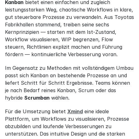
Kanban
 bietet einen einfachen und zugleich 
leistungsstarken Weg, chaotische Workflows in klare, 
gut steuerbare Prozesse zu verwandeln. Aus Toyotas 
Fabrikhallen stammend, treiben seine sechs 
Kernprinzipien — starten mit dem Ist-Zustand, 
Workflow visualisieren, WIP begrenzen, Flow 
steuern, Richtlinien explizit machen und Führung 
fördern — kontinuierliche Verbesserung voran.
Im Gegensatz zu Methoden mit vollständigem Umbau 
passt sich Kanban an bestehende Prozesse an und 
liefert Schritt für Schritt Ergebnisse. Teams können 
je nach Bedarf reines Kanban, Scrum oder das 
hybride 
Scrumban
 wählen.
Für die Umsetzung bietet 
Xmind
 eine ideale 
Plattform, um Workflows zu visualisieren, Prozesse 
abzubilden und laufende Verbesserungen zu 
unterstützen. Das intuitive Design und die starken 