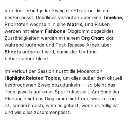
Von dort erhält jeder Zweig die Struktur, die am 
besten passt. Deadlines verlaufen über eine 
Timeline
, 
Prioritäten wechseln in eine 
Matrix
, und Risiken 
werden mit einem 
Fishbone
-Diagramm abgebildet. 
Zuständigkeiten werden mit einem 
Org Chart
 klar, 
während laufende und Post-Release-Arbeit über 
Sheets
 aufgeteilt wird, damit der Umfang 
beherrschbar bleibt.
Im Verlauf der Session nutzt die Moderation 
Highlight Related Topics
, um alles außer dem aktuell 
besprochenen Zweig abzudunkeln — so bleibt das 
Team jeweils auf einer Spur fokussiert. Am Ende der 
Planung zeigt das Diagramm nicht nur, was zu tun 
ist, sondern auch, wem es gehört, wann es fällig ist 
und wie alles zusammenpasst.