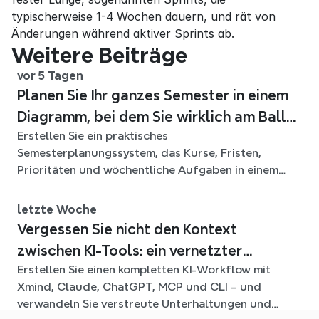
typischerweise 1-4 Wochen dauern, und rät von 
Änderungen während aktiver Sprints ab.
Weitere Beiträge
vor 5 Tagen
Planen Sie Ihr ganzes Semester in einem
Diagramm, bei dem Sie wirklich am Ball
Erstellen Sie ein praktisches
bleiben
Semesterplanungssystem, das Kurse, Fristen,
Prioritäten und wöchentliche Aufgaben in einem
flexiblen Xmind-Diagramm für das ganze Semester
verbindet.
letzte Woche
Vergessen Sie nicht den Kontext
zwischen KI-Tools: ein vernetzter
Erstellen Sie einen kompletten KI-Workflow mit
Workflow mit Xmind
Xmind, Claude, ChatGPT, MCP und CLI – und
verwandeln Sie verstreute Unterhaltungen und