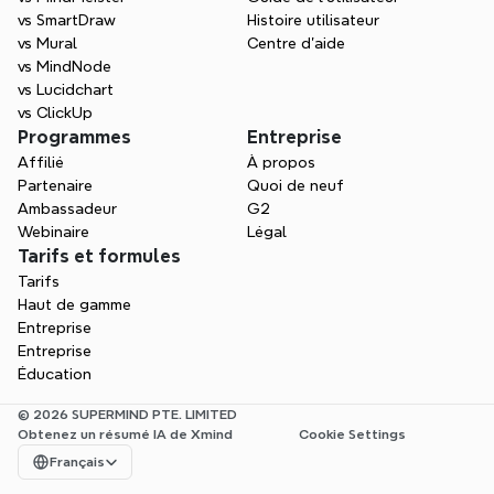
vs SmartDraw
Histoire utilisateur
vs Mural
Centre d'aide
vs MindNode
vs Lucidchart
vs ClickUp
Programmes
Entreprise
Affilié
À propos
Partenaire
Quoi de neuf
Ambassadeur
G2
Webinaire
Légal
Tarifs et formules
Tarifs
Haut de gamme
Entreprise
Entreprise
Éducation
© 2026 SUPERMIND PTE. LIMITED
Obtenez un résumé IA de Xmind
Cookie Settings
Select Language
Français