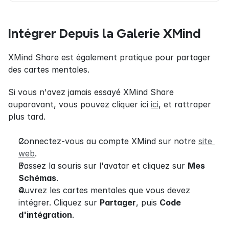
Intégrer Depuis la Galerie XMind
XMind Share est également pratique pour partager 
des cartes mentales.
Si vous n'avez jamais essayé XMind Share 
auparavant, vous pouvez cliquer ici 
ici
, et rattraper 
plus tard.
Connectez-vous au compte XMind sur notre 
site 
web
.
Passez la souris sur l'avatar et cliquez sur 
Mes 
Schémas
.
Ouvrez les cartes mentales que vous devez 
intégrer. Cliquez sur 
Partager
, puis 
Code 
d'intégration
.