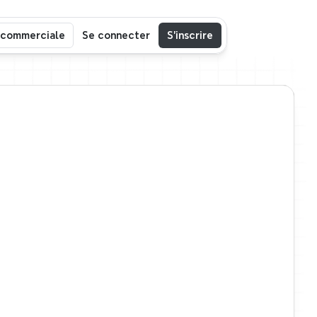
 commerciale
Se connecter
S’inscrire