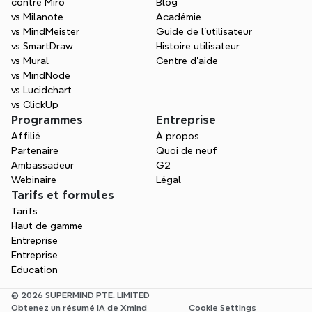
contre Miro
Blog
vs Milanote
Académie
vs MindMeister
Guide de l’utilisateur
vs SmartDraw
Histoire utilisateur
vs Mural
Centre d'aide
vs MindNode
vs Lucidchart
vs ClickUp
Programmes
Entreprise
Affilié
À propos
Partenaire
Quoi de neuf
Ambassadeur
G2
Webinaire
Légal
Tarifs et formules
Tarifs
Haut de gamme
Entreprise
Entreprise
Éducation
© 2026 SUPERMIND PTE. LIMITED
Obtenez un résumé IA de Xmind
Cookie Settings