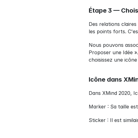
Étape 3 — Chois
Des relations claire
les points forts. C'
Nous pouvons associ
Proposer une Idée ».
choisissez une icône
Icône dans XMi
Dans XMind 2020, Icô
Marker : Sa taille est
Sticker : Il est simi