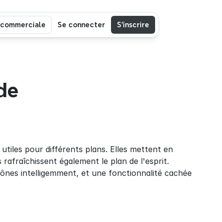
 commerciale
Se connecter
S’inscrire
de 
tiles pour différents plans. Elles mettent en 
rafraîchissent également le plan de l'esprit. 
cônes intelligemment, et une fonctionnalité cachée 