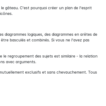
e gâteau. C'est pourquoi créer un plan de l'esprit 
 icônes.
des diagrammes logiques, des diagrammes en arêtes de 
être basculés et combinés. Si vous ne l'avez pas 
e le regroupement des sujets est similaire - la relation 
sions avec arguments.
mutuellement exclusifs et sans chevauchement. Tous 