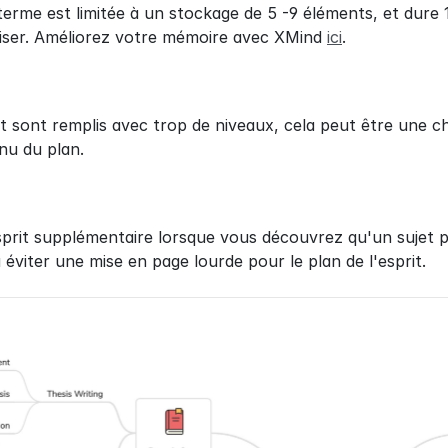
erme est limitée à un stockage de 5 -9 éléments, et dure 
iser. Améliorez votre mémoire avec XMind 
ici
.
rit sont remplis avec trop de niveaux, cela peut être une c
nu du plan.
sprit supplémentaire lorsque vous découvrez qu'un sujet pe
à éviter une mise en page lourde pour le plan de l'esprit.