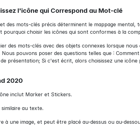
issez l'icône qui Correspond au Mot-clé
s et des mots-clés précis déterminent le mappage mental, ta
est pourquoi choisir les icônes qui sont conformes à la co
er des mots-clés avec des objets connexes lorsque nous d
 Nous pouvons poser des questions telles que : Comment pr
 de présentation; Si c'est écrit, alors choisissez une icôn
nd 2020
ne inclut Marker et Stickers.
 similaire au texte.
laire à une image, et peut être placé au-dessus ou au-desso