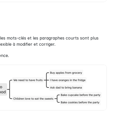
es mots-clés et les paragraphes courts sont plus 
exible à modifier et corriger.
ence.