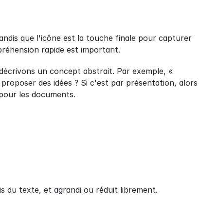
ndis que l'icône est la touche finale pour capturer 
mpréhension rapide est important.
écrivons un concept abstrait. Par exemple, « 
oposer des idées ? Si c'est par présentation, alors 
e pour les documents.
us du texte, et agrandi ou réduit librement.