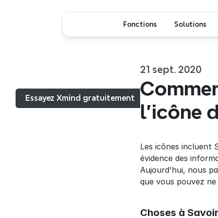
Fonctions
Solutions
21 sept. 2020
Menu...
Comment 
Essayez Xmind gratuitement
l'icône 
Les icônes incluent S
évidence des informat
Aujourd'hui, nous par
que vous pouvez ne 
Choses à Savoir 