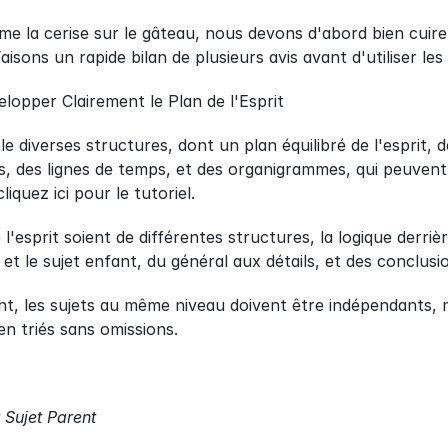
e la cerise sur le gâteau, nous devons d'abord bien cuire l
aisons un rapide bilan de plusieurs avis avant d'utiliser les
opper Clairement le Plan de l'Esprit
 diverses structures, dont un plan équilibré de l'esprit, 
s, des lignes de temps, et des organigrammes, qui peuvent 
iquez ici pour le tutoriel.
 l'esprit soient de différentes structures, la logique derrièr
 et le sujet enfant, du général aux détails, et des conclu
t, les sujets au même niveau doivent être indépendants, 
en triés sans omissions.
 Sujet Parent