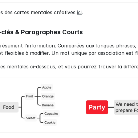
s des cartes mentales créatives 
ici
.
-clés & Paragraphes Courts
résument l'information. Comparées aux longues phrases, l
t flexibles à modifier. Un mot unique par association est fl
s mentales ci-dessous, et vous pourrez trouver la différ