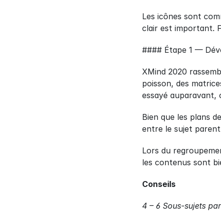
Les icônes sont comm
clair est important. F
#### Étape 1 — Dével
XMind 2020 rassemble
poisson, des matrice
essayé auparavant, cl
Bien que les plans de
entre le sujet parent
Lors du regroupemen
les contenus sont bi
Conseils
4 – 6 Sous-sujets par