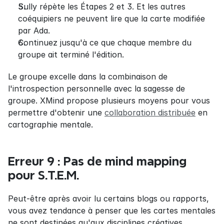
Sully répète les Étapes 2 et 3. Et les autres 
coéquipiers ne peuvent lire que la carte modifiée 
par Ada.
Continuez jusqu'à ce que chaque membre du 
groupe ait terminé l'édition.
Le groupe excelle dans la combinaison de 
l'introspection personnelle avec la sagesse de 
groupe. XMind propose plusieurs moyens pour vous 
permettre d'obtenir une 
collaboration distribuée
 en 
cartographie mentale.
Erreur 9 : Pas de mind mapping 
pour S.T.E.M.
Peut-être après avoir lu certains blogs ou rapports, 
vous avez tendance à penser que les cartes mentales 
ne sont destinées qu'aux disciplines créatives. 