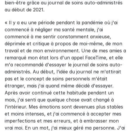
bien-être grâce au journal de soins auto-administrés 
au début de 2021.
« Il y a eu une période pendant la pandémie où j'ai 
commencé à négliger ma santé mentale, j'ai 
commencé à me sentir constamment anxieuse, 
déprimée et critique à propos de moi-même, de mon 
travail et de mon environnement. Une de mes amies a 
remarqué mon état lors d'un appel FaceTime, et elle 
m'a recommandé d'essayer le journal de soins auto-
administrés. Au début, l'idée du journal ne m'attirait 
pas et le concept de soins personnels m'était 
étranger, mais j'ai quand même décidé d'essayer. 
Après avoir continué cette habitude pendant un 
mois, j'ai senti que quelque chose avait changé à 
l'intérieur. Mes émotions sont devenues plus stables 
et moins intenses, et j'ai commencé à accepter mes 
imperfections et mes erreurs, et à embrasser mon 
vrai moi. En un mot, j'ai mieux géré ma personne. J'ai 