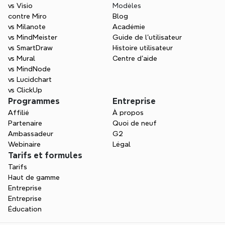
vs Visio
Modèles
contre Miro
Blog
vs Milanote
Académie
vs MindMeister
Guide de l’utilisateur
vs SmartDraw
Histoire utilisateur
vs Mural
Centre d'aide
vs MindNode
vs Lucidchart
vs ClickUp
Programmes
Entreprise
Affilié
À propos
Partenaire
Quoi de neuf
Ambassadeur
G2
Webinaire
Légal
Tarifs et formules
Tarifs
Haut de gamme
Entreprise
Entreprise
Éducation