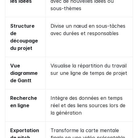
les idées
avec de nouvelles idées ou 
sous-thèmes
Structure 
Divise un nœud en sous-tâches 
de 
avec durées et responsables
découpage 
du projet
Vue 
Visualise la répartition du travail 
diagramme 
sur une ligne de temps de projet
de Gantt
Recherche 
Intègre des données en temps 
en ligne
réel et des liens sources lors de 
la génération
Exportation 
Transforme la carte mentale 
de pitch 
finale en une vidéo présentable 