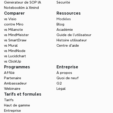
Générateur de SOP IA
Sécurité
Notebooklm à Xmind
Comparer
Ressources
vs Visio
Modèles
contre Miro
Blog
vs Milanote
Académie
vs MindMeister
Guide de l’utilisateur
vs SmartDraw
Histoire utilisateur
vs Mural
Centre d'aide
vs MindNode
vs Lucidchart
vs ClickUp
Programmes
Entreprise
Affilié
À propos
Partenaire
Quoi de neuf
Ambassadeur
G2
Webinaire
Légal
Tarifs et formules
Tarifs
Haut de gamme
Entreprise