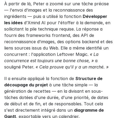
À partir de là, Peter a zoomé sur une tâche précise 
— l'envoi d'images et la reconnaissance des 
ingrédients — puis a utilisé la fonction 
Développer 
les idées
 d'Xmind AI pour l'étoffer à la demande, en 
sollicitant la pile technique requise. La réponse a 
fourni des frameworks frontend, des API de 
reconnaissance d'images, des options backend et des 
liens sources issus du Web. Elle a même identifié un 
concurrent : l'application Leftover Magic. 
« La 
concurrence est toujours une bonne chose, »
 a 
souligné Peter. 
« Cela prouve qu'il y a un marché. »
Il a ensuite appliqué la fonction de 
Structure de 
découpage du projet
 à une tâche simple — la 
génération de recettes — en la divisant en sous-
tâches dotées d'une durée, d'une priorité, de dates 
de début et de fin, et de responsables. Tout cela 
s'est directement intégré dans un 
diagramme de 
Gantt
, exportable vers un calendrier.