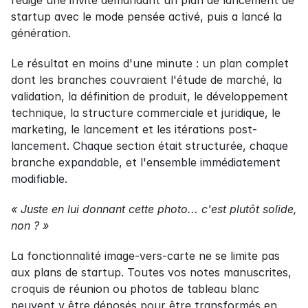
rédigé une invite demandant un plan de lancement de 
startup avec le mode pensée activé, puis a lancé la 
génération.
Le résultat en moins d'une minute : un plan complet 
dont les branches couvraient l'étude de marché, la 
validation, la définition de produit, le développement 
technique, la structure commerciale et juridique, le 
marketing, le lancement et les itérations post-
lancement. Chaque section était structurée, chaque 
branche expandable, et l'ensemble immédiatement 
modifiable.
« Juste en lui donnant cette photo... c'est plutôt solide, 
non ? »
La fonctionnalité image-vers-carte ne se limite pas 
aux plans de startup. Toutes vos notes manuscrites, 
croquis de réunion ou photos de tableau blanc 
peuvent y être déposés pour être transformés en 