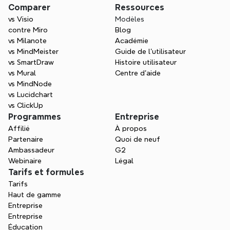
Comparer
Ressources
vs Visio
Modèles
contre Miro
Blog
vs Milanote
Académie
vs MindMeister
Guide de l’utilisateur
vs SmartDraw
Histoire utilisateur
vs Mural
Centre d'aide
vs MindNode
vs Lucidchart
vs ClickUp
Programmes
Entreprise
Affilié
À propos
Partenaire
Quoi de neuf
Ambassadeur
G2
Webinaire
Légal
Tarifs et formules
Tarifs
Haut de gamme
Entreprise
Entreprise
Éducation