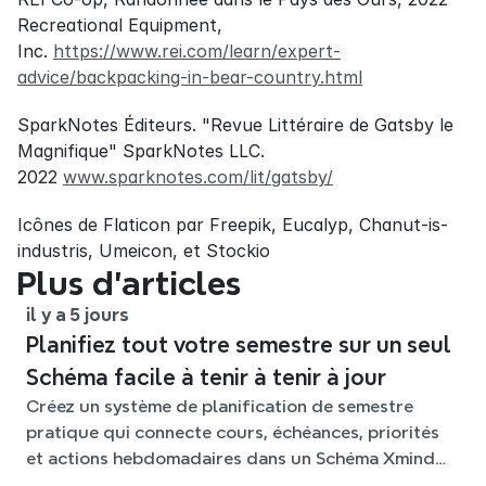
Recreational Equipment, 
Inc. 
https://www.rei.com/learn/expert-
advice/backpacking-in-bear-country.html
SparkNotes Éditeurs. "Revue Littéraire de Gatsby le 
Magnifique" SparkNotes LLC. 
2022 
www.sparknotes.com/lit/gatsby/
Icônes de Flaticon par Freepik, Eucalyp, Chanut-is-
industris, Umeicon, et Stockio
Plus d’articles
il y a 5 jours
Planifiez tout votre semestre sur un seul
Schéma facile à tenir à tenir à jour
Créez un système de planification de semestre
pratique qui connecte cours, échéances, priorités
et actions hebdomadaires dans un Schéma Xmind
flexible tout au long du trimestre.