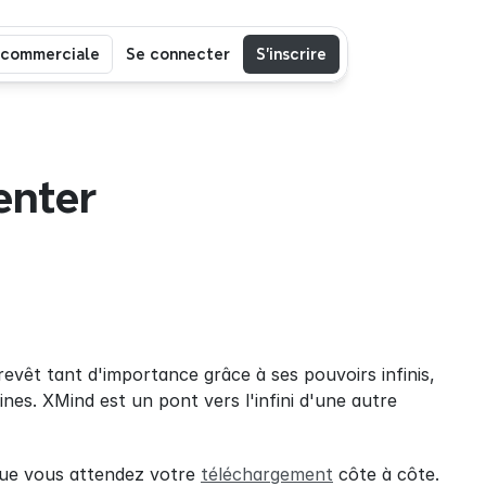
 commerciale
Se connecter
S’inscrire
nter 
evêt tant d'importance grâce à ses pouvoirs infinis, 
nes. XMind est un pont vers l'infini d'une autre 
que vous attendez votre 
téléchargement
 côte à côte.