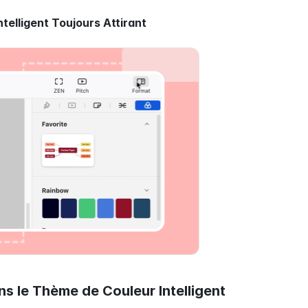
telligent Toujours Attirant
s le Thème de Couleur Intelligent