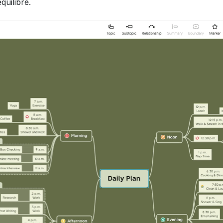
quilibre.