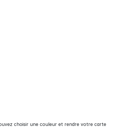
ouvez choisir une couleur et rendre votre carte 