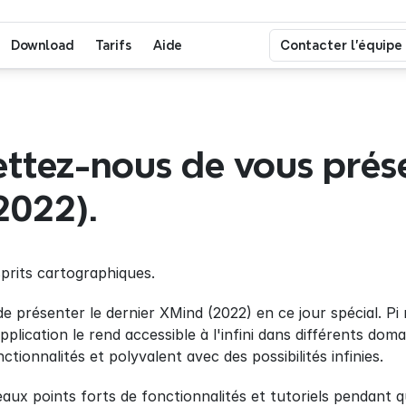
Download
Tarifs
Aide
Contacter l'équipe
ttez-nous de vous prése
2022).
sprits cartographiques.
 présenter le dernier XMind (2022) en ce jour spécial. Pi r
lication le rend accessible à l'infini dans différents domai
ctionnalités et polyvalent avec des possibilités infinies.
ux points forts de fonctionnalités et tutoriels pendant 