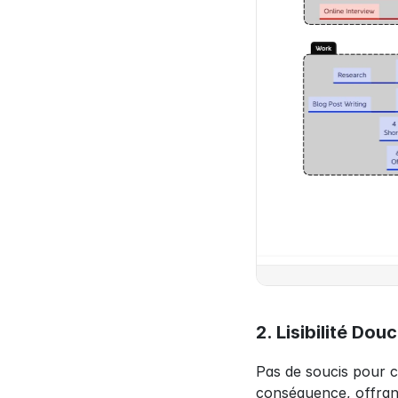
2. Lisibilité Do
Pas de soucis pour c
conséquence, offrant 