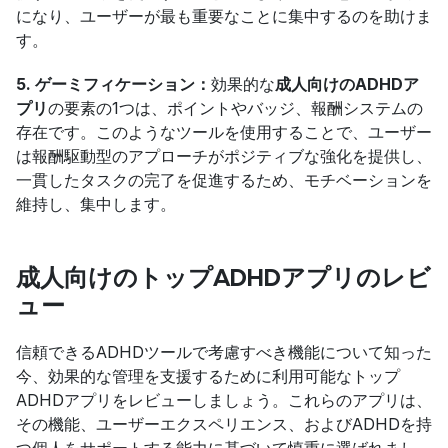
になり、ユーザーが最も重要なことに集中するのを助けま
す。
5. ゲーミフィケーション：
効果的な
成人向けのADHDア
プリ
の要素の1つは、ポイントやバッジ、報酬システムの
存在です。このようなツールを使用することで、ユーザー
は報酬駆動型のアプローチがポジティブな強化を提供し、
一貫したタスクの完了を促進するため、モチベーションを
維持し、集中します。
成人向けのトップADHDアプリのレビ
ュー
信頼できるADHDツールで考慮すべき機能について知った
今、効果的な管理を支援するために利用可能なトップ
ADHDアプリをレビューしましょう。これらのアプリは、
その機能、ユーザーエクスペリエンス、およびADHDを持