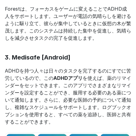
Forestは、フォーカスをゲームに変えることでADHD成
人をサポートします。ユーザーが電話の気晴らしを避ける
ように駆り立て、彼らが集中しているときに仮想の木が繁
茂します。このシステムは持続した集中を促進し、気晴ら
しを減少させタスクの完了を促進します。
3. Medisafe [Android]
ADHDを持つ人々は日々のタスクを完了するのにすでに苦
労しているので、この
ADHDアプリ
を使えば、薬のリマイ
ンダーをセットできます。このアプリでさまざまなリマイ
ンダーを設定することができ、服用する必要のある薬につ
いて通知します。さらに、必要な医師の予約について通知
し、複雑なスケジュールをサポートします。ログブックオ
プションを使用すると、すべての薬を追跡し、医師と共有
することができます。