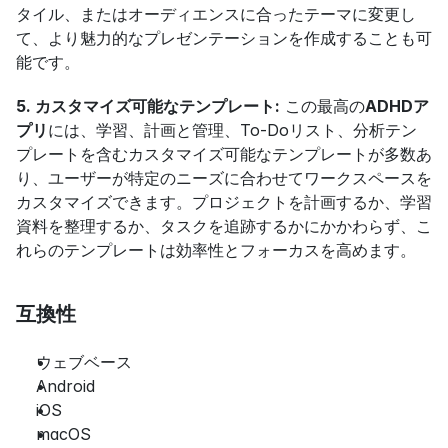
タイル、またはオーディエンスに合ったテーマに変更し
て、より魅力的なプレゼンテーションを作成することも可
能です。
5. カスタマイズ可能なテンプレート:
 この最高の
ADHDア
プリ
には、学習、計画と管理、To-Doリスト、分析テン
プレートを含むカスタマイズ可能なテンプレートが多数あ
り、ユーザーが特定のニーズに合わせてワークスペースを
カスタマイズできます。プロジェクトを計画するか、学習
資料を整理するか、タスクを追跡するかにかかわらず、こ
れらのテンプレートは効率性とフォーカスを高めます。
互換性
ウェブベース
Android
iOS
macOS