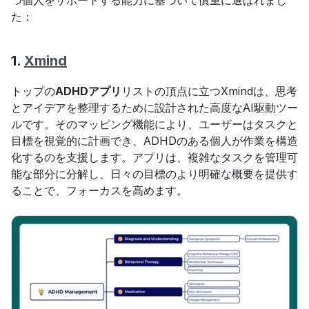
つ個人をサポートする能力に基づいて慎重に選ばれまし
た：
1. 
Xmind
トップの
ADHDアプリ
リストの頂点に立つXmindは、思考
とアイデアを整理するために設計された高度なAI駆動ツー
ルです。そのマッピング機能により、ユーザーはタスクと
目標を視覚的に計画でき、ADHDのある個人が作業を構造
化するのを支援します。アプリは、複雑なタスクを管理可
能な部分に分解し、日々の目標のより明確な概要を提供す
ることで、フォーカスを高めます。