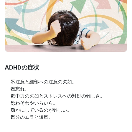
ADHDの症状
不注意と細部への注意の欠如。
物忘れ。
集中力の欠如とストレスへの対処の難しさ。
そわそわやいらいら。
静かにしているのが難しい。
気分のムラと短気。