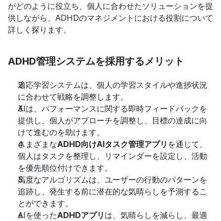
がどのように役立ち、個人に合わせたソリューションを提
供しながら、ADHDのマネジメントにおける役割について
詳しく探ります。
ADHD管理システムを採用するメリット
適応学習システムは、個人の学習スタイルや進捗状況
に合わせて戦略を調整します。
AIは、パフォーマンスに関する即時フィードバックを
提供し、個人がアプローチを調整し、目標の達成に向
けて進むのを助けます。
さまざまな
ADHD向けAIタスク管理アプリ
を通じて、
個人はタスクを整理し、リマインダーを設定し、活動
を優先順位付けできます。
高度なアルゴリズムは、ユーザーの行動のパターンを
追跡し、発生する前に潜在的な気晴らしを予測するこ
とができます。
AIを使った
ADHDアプリ
は、気晴らしを減らし、最適