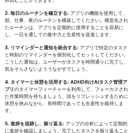
2. 毎日のルーチンを確立する:
 アプリの機能を使用して、
朝、仕事、夜のルーチンを構築してください。構造化され
たルーチンは、アプリを定期的に使用することを容易に
し、一日を通しての集中力と生産性を促進します。
3. リマインダーと通知を統合する:
 アプリで特定のタスク
と時刻のリマインダーを個別化してセットしてください。
こうした通知は、ユーザーがタスクを時間通りに完了し、
気をそらさないよううながすでしょう。
4. タイマーと休憩を活用する:
ADHD向けAIタスク管理ア
プリ
のタイマーフィーチャーを利用して、フォーカスされ
た作業時間を持ちましょう。頭をリフレッシュするために
休憩を挟みながら、長時間であっても生産性を維持しま
す。
5. 進捗を追跡し、振り返る:
 アップの分析によって定期的
に進捗を確認しましょう。完了したタスクを振り返ること