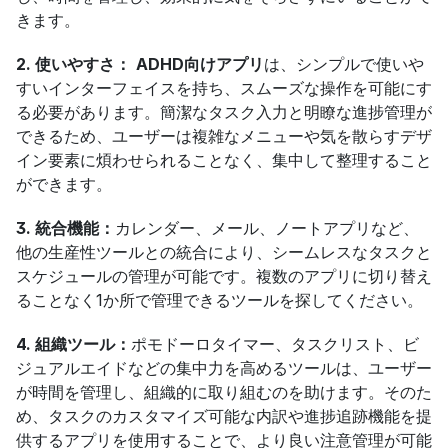
きます。
2. 使いやすさ：
ADHD向けアプリ
は、シンプルで使いや
すいインターフェイスを持ち、スムーズな操作を可能にす
る必要があります。簡潔なタスク入力と明瞭な進捗管理が
できるため、ユーザーは複雑なメニューや気を散らすデザ
イン要素に煩わせられることなく、集中して整理すること
ができます。
3. 統合機能：
カレンダー、メール、ノートアプリなど、
他の生産性ツールとの統合により、シームレスなタスクと
スケジュールの管理が可能です。複数のアプリに切り替え
ることなく1か所で管理できるツールを探してください。
4. 組織ツール：
ポモドーロタイマー、タスクリスト、ビ
ジュアルエイドなどの集中力を高めるツールは、ユーザー
が時間を管理し、組織的に取り組むのを助けます。そのた
め、タスクのカスタマイズ可能な内訳や進捗追跡機能を提
供するアプリを使用することで、より良い注意管理が可能