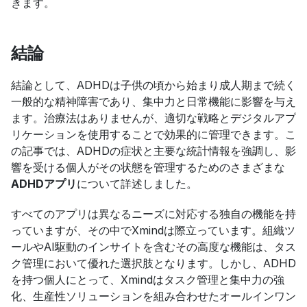
きます。
結論
結論として、ADHDは子供の頃から始まり成人期まで続く
一般的な精神障害であり、集中力と日常機能に影響を与え
ます。治療法はありませんが、適切な戦略とデジタルアプ
リケーションを使用することで効果的に管理できます。こ
の記事では、ADHDの症状と主要な統計情報を強調し、影
響を受ける個人がその状態を管理するためのさまざまな
ADHDアプリ
について詳述しました。
すべてのアプリは異なるニーズに対応する独自の機能を持
っていますが、その中でXmindは際立っています。組織ツ
ールやAI駆動のインサイトを含むその高度な機能は、タス
ク管理において優れた選択肢となります。しかし、ADHD
を持つ個人にとって、Xmindはタスク管理と集中力の強
化、生産性ソリューションを組み合わせたオールインワン