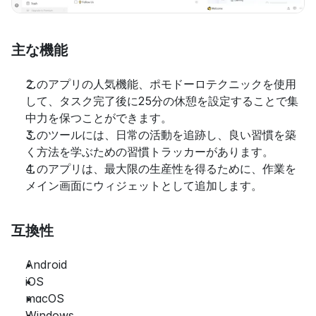
主な機能
このアプリの人気機能、ポモドーロテクニックを使用
して、タスク完了後に25分の休憩を設定することで集
中力を保つことができます。
このツールには、日常の活動を追跡し、良い習慣を築
く方法を学ぶための習慣トラッカーがあります。
このアプリは、最大限の生産性を得るために、作業を
メイン画面にウィジェットとして追加します。
互換性
Android
iOS
macOS
Windows