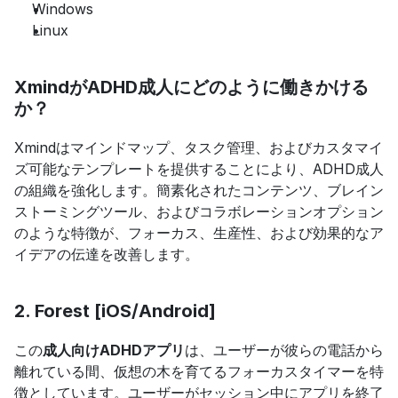
Windows
Linux
XmindがADHD成人にどのように働きかける
か？
Xmindはマインドマップ、タスク管理、およびカスタマイ
ズ可能なテンプレートを提供することにより、ADHD成人
の組織を強化します。簡素化されたコンテンツ、ブレイン
ストーミングツール、およびコラボレーションオプション
のような特徴が、フォーカス、生産性、および効果的なア
イデアの伝達を改善します。
2. Forest [iOS/Android]
この
成人向けADHDアプリ
は、ユーザーが彼らの電話から
離れている間、仮想の木を育てるフォーカスタイマーを特
徴としています。ユーザーがセッション中にアプリを終了