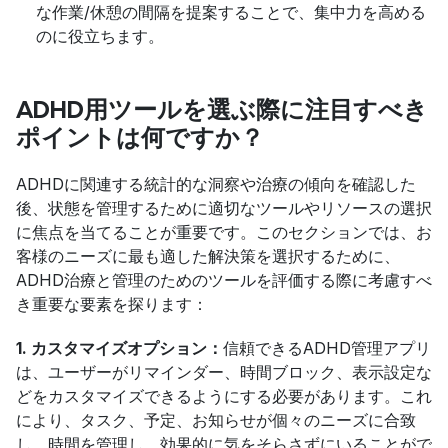
な作業/休憩の間隔を提案することで、集中力を高める
のに役立ちます。
ADHD用ツールを選ぶ際に注目すべき
ポイントは何ですか？
ADHDに関連する統計的な洞察や治療の傾向を確認した
後、状態を管理するために適切なツールやリソースの選択
に焦点を当てることが重要です。このセクションでは、お
客様のニーズに最も適した解決策を選択するために、
ADHD治療と管理のためのツールを評価する際に考慮すべ
き重要な要素を探ります：
1. カスタマイズオプション：
信頼できるADHD管理アプリ
は、ユーザーがリマインダー、時間ブロック、表示設定な
どをカスタマイズできるようにする必要があります。これ
により、タスク、予定、お知らせが個々のニーズに合致
し、時間を管理し、効果的に気をそらさずにいることがで