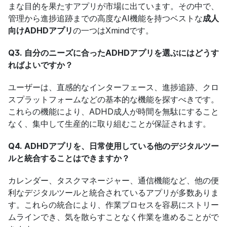
まな目的を果たすアプリが市場に出ています。その中で、
管理から進捗追跡までの高度なAI機能を持つベストな
成人
向けADHDアプリ
の一つはXmindです。
Q3. 自分のニーズに合ったADHDアプリを選ぶにはどうす
ればよいですか？
ユーザーは、直感的なインターフェース、進捗追跡、クロ
スプラットフォームなどの基本的な機能を探すべきです。
これらの機能により、ADHD成人が時間を無駄にすること
なく、集中して生産的に取り組むことが保証されます。
Q4. ADHDアプリを、日常使用している他のデジタルツー
ルと統合することはできますか？
カレンダー、タスクマネージャー、通信機能など、他の便
利なデジタルツールと統合されているアプリが多数ありま
す。これらの統合により、作業プロセスを容易にストリー
ムラインでき、気を散らすことなく作業を進めることがで