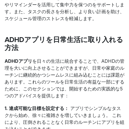
やリマインダーを活用して集中力を保つのをサポートしま
す。また、タスクの長さを分析し、より良い計画を助け、
スケジュール管理のストレスを軽減します。
ADHDアプリを日常生活に取り入れる
方法
ADHDアプリ
を日々の生活に統合することで、ADHDの管
理を大いに向上させることができますが、日常や家庭のル
ーチンに継続的かつシームレスに組み込むことには課題が
あります。これらのツールを日常生活の有益な一部にする
ために、このセクションでは、開始するための実践的な5
つのアドバイスを提供します：
1. 達成可能な目標を設定する：
 アプリでシンプルなタス
クから始め、徐々に複雑さを増していきましょう。 これ
により、圧倒されることなく日常のルーチンにアプリを組
み込むことができます。