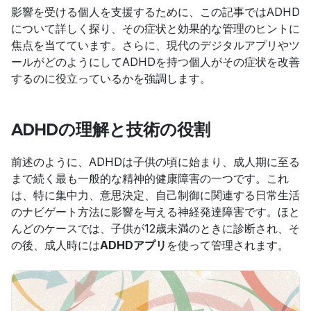
影響を受ける個人を支援するために、この記事ではADHD
について詳しく探り、その症状と効果的な管理のヒントに
焦点を当てています。さらに、現代のデジタルアプリやツ
ールがどのようにしてADHDを持つ個人がその症状を改善
するのに役立っているかを強調します。
ADHDの理解と技術の役割
前述のように、ADHDは子供の頃に始まり、成人期に至る
まで続く最も一般的な精神的健康障害の一つです。これ
は、特に集中力、意思決定、自己制御に関連する日常生活
のナビゲート方法に影響を与える神経発達障害です。ほと
んどのケースでは、子供が12歳未満のときに診断され、そ
の後、成人時には
ADHDアプリ
を使って管理されます。