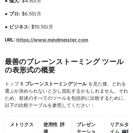
● 
個人:
 $4.50/月
● 
プロ:
 $6.50/月
● 
ビジネス:
 $10.50/月
URL: 
https://www.mindmeister.com
最善のブレーンストーミング ツール
の表形式の概要
トップ 8 
ブレーンストーミングツール
 を見た後、どれを
選ぶか決められないと少し混乱するかもしれません。それ
ため、前述のすべてのツールを包括的に比較するために、
以下の比較テーブルを参照してください：
メトリクス
使用性  評
プレゼン
リアルタ
価
テーショ
イム  編集