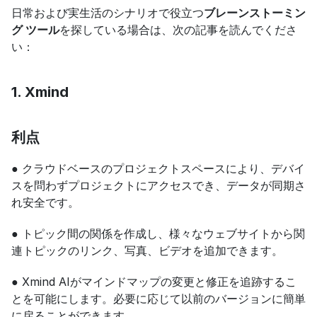
日常および実生活のシナリオで役立つ
ブレーンストーミン
グ ツール
を探している場合は、次の記事を読んでくださ
い：
1. Xmind
利点
● クラウドベースのプロジェクトスペースにより、デバイ
スを問わずプロジェクトにアクセスでき、データが同期さ
れ安全です。
● トピック間の関係を作成し、様々なウェブサイトから関
連トピックのリンク、写真、ビデオを追加できます。
● Xmind AIがマインドマップの変更と修正を追跡するこ
とを可能にします。必要に応じて以前のバージョンに簡単
に戻ることができます。