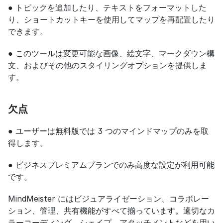
● トピックを追加したり、テキストをフォーマットした
り、ショートカットキーを使用してマップを再配置したり
できます。
● このツールは変更可能な画像、絵文字、マークダウン構
文、およびその他のスタイリングオプションを提供しま
す。
欠点
● ユーザーは無料版では 3 つのマインドマップのみを取
得します。
● ビジネスプレミアムプランでのみ高度な設定が利用可能
です。
MindMeister にはビジュアライゼーション、コラボレー
ション、管理、共有機能がすべて揃っています。適切なカ
ラーコーディング、シェイプ、アタッチメントなどを用い