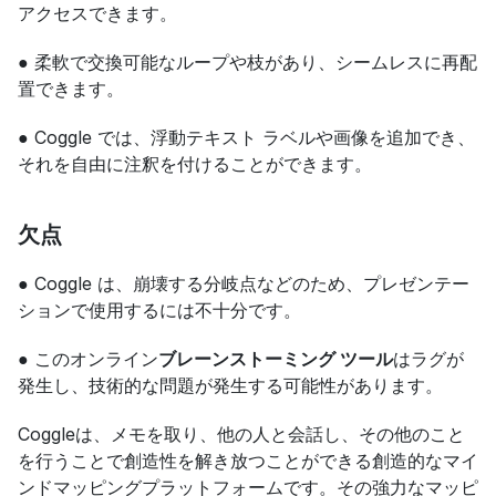
アクセスできます。
● 柔軟で交換可能なループや枝があり、シームレスに再配
置できます。
● Coggle では、浮動テキスト ラベルや画像を追加でき、
それを自由に注釈を付けることができます。
欠点
● Coggle は、崩壊する分岐点などのため、プレゼンテー
ションで使用するには不十分です。
● このオンライン
ブレーンストーミング ツール
はラグが
発生し、技術的な問題が発生する可能性があります。
Coggleは、メモを取り、他の人と会話し、その他のこと
を行うことで創造性を解き放つことができる創造的なマイ
ンドマッピングプラットフォームです。その強力なマッピ