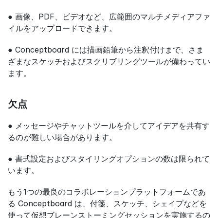
● 画像、PDF、ビデオなど、広範囲のマルチメディアファ
イルをアップロードできます。
● Conceptboard には描画鉛筆から注釈付けまで、さま
ざまなスケッチおよびスクリブリングツールが備わってい
ます。
欠点
● メッセージやチャットツールを介してアイデアを共有す
るのが難しい場合があります。
● 書式設定およびスタイリングオプションの数は限られて
います。
もう1つの最良のコラボレーションプラットフォームであ
る Conceptboard は、付箋、スケッチ、シェイプなどを
使って仮想ブレーンストーミングセッションを実施するの