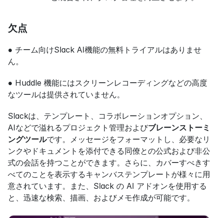
欠点
● チーム向けSlack AI機能の無料トライアルはありませ
ん。
● Huddle 機能にはスクリーンレコーディングなどの高度
なツールは提供されていません。
Slackは、テンプレート、コラボレーションオプション、
AIなどで溢れるプロジェクト管理および
ブレーンストーミ
ングツール
です。メッセージをフォーマットし、必要なリ
ンクやドキュメントを添付できる同僚との公式および非公
式の会話を持つことができます。さらに、カバーすべきす
べてのことを表示するキャンバステンプレートが様々に用
意されています。また、Slack の AI アドオンを使用する
と、迅速な検索、描画、およびメモ作成が可能です。