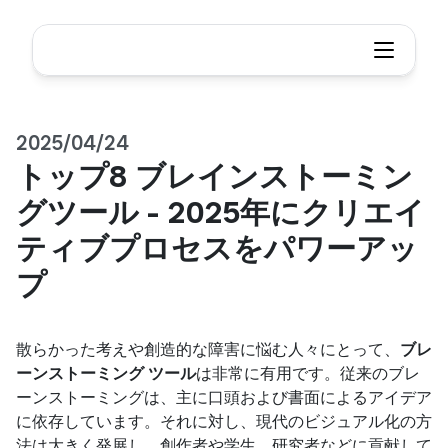
2025/04/24
トップ8 ブレインストーミン
グツール - 2025年にクリエイ
ティブプロセスをパワーアッ
プ
散らかった考えや創造的な障害に悩む人々にとって、
ブレ
ーンストーミング ツール
は非常に有用です。従来のブレ
ーンストーミングは、主に口頭および書面によるアイデア
に依存しています。それに対し、現代のビジュアル化の方
法は大きく発展し、創作者や学生、研究者などに貢献して