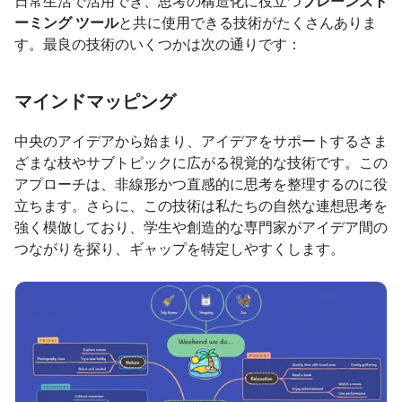
日常生活で活用でき、思考の構造化に役立つ
ブレーンスト
ーミング ツール
と共に使用できる技術がたくさんありま
す。最良の技術のいくつかは次の通りです：
マインドマッピング
中央のアイデアから始まり、アイデアをサポートするさま
ざまな枝やサブトピックに広がる視覚的な技術です。この
アプローチは、非線形かつ直感的に思考を整理するのに役
立ちます。さらに、この技術は私たちの自然な連想思考を
強く模倣しており、学生や創造的な専門家がアイデア間の
つながりを探り、ギャップを特定しやすくします。