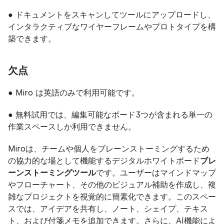
● ドキュメントをスキャンしてツールにアップロードし、
インタラクティブなワイヤーフレームやプロトタイプを構
築できます。
欠点
● Miro は英語のみで利用可能です。
● 無料試用では、編集可能なボード3つが含まれる単一の
作業スペースしか利用できません。
Miroは、チームや個人をブレーンストーミングするため
の協力的な場として機能するデジタルホワイトボード
ブレ
ーンストーミングツール
です。ユーザーはマインドマップ
やフローチャート、その他のビジュアル補助を作成し、複
雑なプロジェクトを視覚的に簡素化できます。このスペー
スでは、アイデアを共有し、ノート、シェイプ、テキス
ト、および付箋メモを追加できます。さらに、AI機能によ