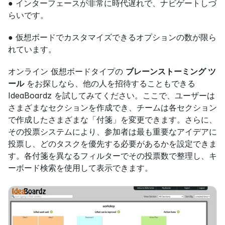
● インターフェースが非常に時代遅れで、ナビゲートしづ
らいです。
● 仮想ボードでカスタマイズできるオプションの数が限ら
れています。
オンライン 仮想ボードタイプの 
ブレーンストーミング ツ
ール
 をお探しなら、他の人を招待することもできる 
IdeaBoardz を試してみてください。ここで、ユーザーは
さまざまなセクションを作成でき、チームは各セクション
で作成したさまざまな「付箋」を変更できます。さらに、
その投票システムにより、参加者は最も重要なアイデアに
投票し、どのタスクを優先する必要があるかを設定できま
す。各付箋を異なるフィルターでその投票数で整理し、キ
ーボード検索を使用して表示できます。