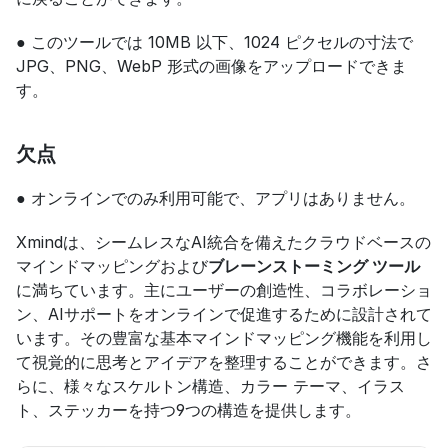
● このツールでは 10MB 以下、1024 ピクセルの寸法で 
JPG、PNG、WebP 形式の画像をアップロードできま
す。
欠点
● オンラインでのみ利用可能で、アプリはありません。
Xmindは、シームレスなAI統合を備えたクラウドベースの
マインドマッピングおよび
ブレーンストーミング ツール
に満ちています。主にユーザーの創造性、コラボレーショ
ン、AIサポートをオンラインで促進するために設計されて
います。その豊富な基本マインドマッピング機能を利用し
て視覚的に思考とアイデアを整理することができます。さ
らに、様々なスケルトン構造、カラー テーマ、イラス
ト、ステッカーを持つ9つの構造を提供します。