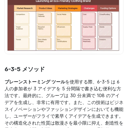
6-3-5 メソッド
ブレーンストーミング ツール
を使用する際、6-3-5 は 6 
人の参加者が 3 アイデアを 5 分間隔で書き込む便利な方
法です。最終的に、グループは 30 分未満で 108 のアイ
デアを生成し、非常に有用です。また、この技術はビジネ
スイノベーションやファッションデザインにおいても機能
し、ユーザーがフライで素早くアイデアを生成できます。
その構造化された性質は散漫さを最小限に抑え、創造性を