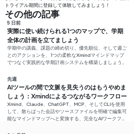
トライアル期間に登録して体験してみましょう！
その他の記事
5 日前
実際に使い続けられる1つのマップで、学期
全体の計画を立てましょう
学期中の講義、課題の締め切り、優先順位、そして週ご
とのアクションを、1つの柔軟なXmindマインドマップ
でつなぐ実践的な学期計画システムを構築しましょう。
先週
AIツールの間で文脈を見失うのはもうやめま
しょう：Xmindによるつながるワークフロー
Xmind、Claude、ChatGPT、MCP、そしてCLIを使用
して、散らばった会話やソースファイルを明確で編集可
能なマインドマップへと変換する、完全なAIワークフロ
ーを構築しましょう。