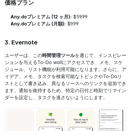
価格プラン
Any.doプレミアム (12 ヶ月):
 $59.99
Any.doプレミアム (月額):
 $9.99
3. Evernote
ユーザーは、この
時間管理ツール
を通じて、インスピレー
ションを与えるTo-Do wallにアクセスでき、メモ、スケ
ジュール、リスト機能が利用可能になります。さらに、ア
イデア、メモ、タスクを検索可能なトピックやTo-Doリ
ストとして書き込み、異なるソースへのリンクを追加でき
ます。通知を維持するため、特定の日付と時刻でリマイン
ダーを設定し、タスクを逃さないようにします。