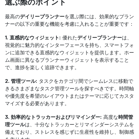
選ぶ際のポイント
最高の
デイリープランナー
を選ぶ際には、効果的なプラン
ナーの以下の重要な機能を考慮に入れることが重要です：
1. 直感的なウィジェット:
 優れた
デイリープランナー
は、
視覚的に魅力的なインターフェースを持ち、スマートフォ
ンに追加できる直感的なウィジェットを提供します。ホー
ム画面に異なるプランナーウィジェットを表示すること
で、進捗を楽しく追跡できます。
2. 管理ツール:
 タスクをカテゴリ間でシームレスに移動で
きるさまざまなタスク管理ツールを探すべきです。時間軸
や優先度を希望のレイアウトまたはテーマに応じてカスタ
マイズする必要があります。
3. 効率的なトラッカーおよびリマインダー:
 高度な
時間管
理ツール
は、十分なトラッカーとリマインダーシステムを
備えており、ストレスを感じずに生産性を維持し、制御感