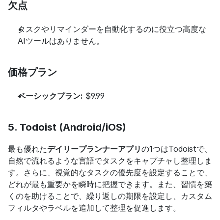
欠点
タスクやリマインダーを自動化するのに役立つ高度な
AIツールはありません。
価格プラン
ベーシックプラン:
 $9.99
5. Todoist (Android/iOS)
最も優れた
デイリープランナーアプリ
の1つはTodoistで、
自然で流れるような言語でタスクをキャプチャし整理しま
す。さらに、視覚的なタスクの優先度を設定することで、
どれが最も重要かを瞬時に把握できます。また、習慣を築
くのを助けることで、繰り返しの期限を設定し、カスタム
フィルタやラベルを追加して整理を促進します。