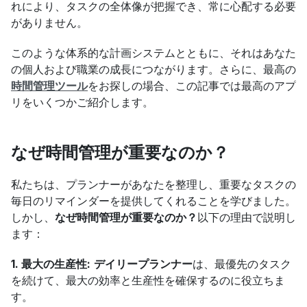
れにより、タスクの全体像が把握でき、常に心配する必要
がありません。
このような体系的な計画システムとともに、それはあなた
の個人および職業の成長につながります。さらに、最高の
時間管理ツール
をお探しの場合、この記事では最高のアプ
リをいくつかご紹介します。
なぜ時間管理が重要なのか？
私たちは、プランナーがあなたを整理し、重要なタスクの
毎日のリマインダーを提供してくれることを学びました。
しかし、
なぜ時間管理が重要なのか？
以下の理由で説明し
ます：
1. 最大の生産性:
デイリープランナー
は、最優先のタスク
を続けて、最大の効率と生産性を確保するのに役立ちま
す。