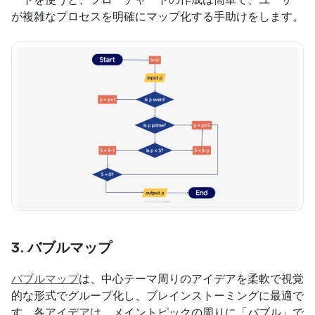
が複雑なプロセスを明確にマップ化する手助けをします。
3. 
バブルマップ
バブルマップ
は、中心テーマ周りのアイデアを柔軟で視覚
的な形式でグループ化し、ブレインストーミングに最適で
す。各アイデアは、メイントピックの周りに「バブル」で