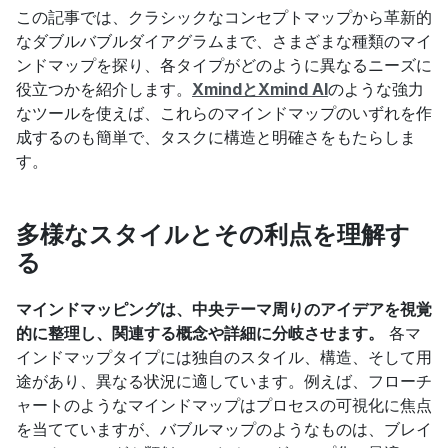
この記事では、クラシックなコンセプトマップから革新的
なダブルバブルダイアグラムまで、さまざまな種類のマイ
ンドマップを探り、各タイプがどのように異なるニーズに
役立つかを紹介します。
XmindとXmind AI
のような強力
なツールを使えば、これらのマインドマップのいずれを作
成するのも簡単で、タスクに構造と明確さをもたらしま
す。
多様なスタイルとその利点を理解す
る
マインドマッピングは、中央テーマ周りのアイデアを視覚
的に整理し、関連する概念や詳細に分岐させます。
 各マ
インドマップタイプには独自のスタイル、構造、そして用
途があり、異なる状況に適しています。例えば、フローチ
ャートのようなマインドマップはプロセスの可視化に焦点
を当てていますが、バブルマップのようなものは、ブレイ