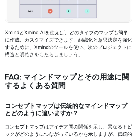
XmindとXmind AIを使えば、どのタイプのマップも簡単
に作成、カスタマイズできます。組織化と意思決定を強化
するために、Xmindのツールを使い、次のプロジェクトに
構造と明確さをもたらしましょう。
FAQ: マインドマップとその用途に関
するよくある質問
コンセプトマップは伝統的なマインドマップ
とどのように違いますか？
コンセプトマップはアイデア間の関係を示し、異なるトピ
ックがどのようにつながっているかを示しますが、伝統的