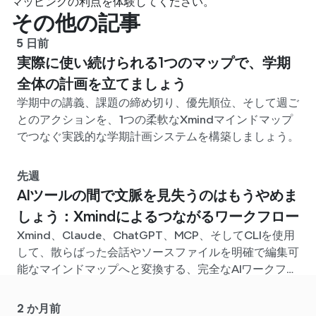
マッピングの利点を体験してください。
その他の記事
5 日前
実際に使い続けられる1つのマップで、学期
全体の計画を立てましょう
学期中の講義、課題の締め切り、優先順位、そして週ご
とのアクションを、1つの柔軟なXmindマインドマップ
でつなぐ実践的な学期計画システムを構築しましょう。
先週
AIツールの間で文脈を見失うのはもうやめま
しょう：Xmindによるつながるワークフロー
Xmind、Claude、ChatGPT、MCP、そしてCLIを使用
して、散らばった会話やソースファイルを明確で編集可
能なマインドマップへと変換する、完全なAIワークフロ
ーを構築しましょう。
2 か月前