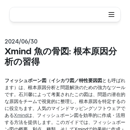
2024/06/30
Xmind 魚の骨図: 根本原因分
析の習得
フィッシュボーン図
（
イシカワ図／特性要因図
とも呼ばれ
ます）は、根本原因分析と問題解決のための強力なツール
です。石川馨によって考案されたこの図は、問題の潜在的
な原因をチームで視覚的に整理し、根本原因を特定するの
に役立ちます。人気のマインドマッピングソフトウェアで
ある
Xmind
は、フィッシュボーン図を効率的に作成・活用
する方法を提供します。このガイドでは、フィッシュボー
ン図の概要、利点、種類、そしてXmindで効果的に作成・