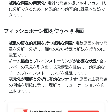
複雑な問題の簡素化:
 複雑な問題を扱いやすいカテゴリ
に分解できるため、体系的かつ効率的に課題へ対処で
きます。
フィッシュボーン図を使うべき場面
複数の潜在的原因を持つ複雑な問題:
 複数原因を持つ問
題を分解・分析し、漏れのない特定と解決を行うのに
最適です。
チーム協働とブレインストーミングが必要な状況:
 全メ
ンバーの意見を引き出す視覚構造を提供し、効果的な
チームブレインストーミングを促進します。
視覚化が理解と分析に有効なシナリオ:
 原因と主要問題
の関係を明確に示し、理解とコミュニケーションを向
上させます。