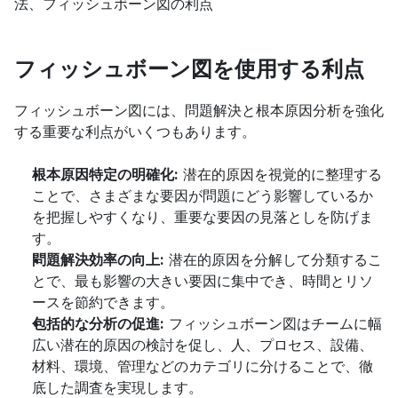
法、フィッシュボーン図の利点
フィッシュボーン図を使用する利点
フィッシュボーン図には、問題解決と根本原因分析を強化
する重要な利点がいくつもあります。
根本原因特定の明確化:
 潜在的原因を視覚的に整理する
ことで、さまざまな要因が問題にどう影響しているか
を把握しやすくなり、重要な要因の見落としを防げま
す。
問題解決効率の向上:
 潜在的原因を分解して分類するこ
とで、最も影響の大きい要因に集中でき、時間とリソ
ースを節約できます。
包括的な分析の促進:
 フィッシュボーン図はチームに幅
広い潜在的原因の検討を促し、人、プロセス、設備、
材料、環境、管理などのカテゴリに分けることで、徹
底した調査を実現します。