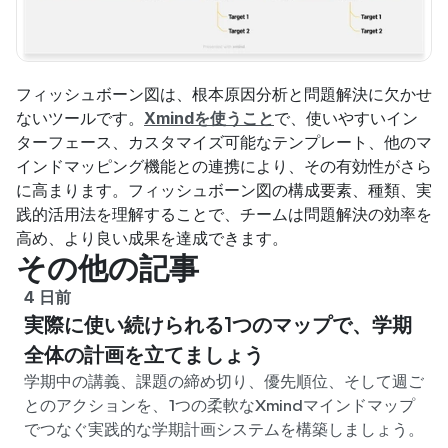
フィッシュボーン図は、根本原因分析と問題解決に欠かせ
ないツールです。
Xmindを使うこと
で、使いやすいイン
ターフェース、カスタマイズ可能なテンプレート、他のマ
インドマッピング機能との連携により、その有効性がさら
に高まります。フィッシュボーン図の構成要素、種類、実
践的活用法を理解することで、チームは問題解決の効率を
高め、より良い成果を達成できます。
その他の記事
4 日前
実際に使い続けられる1つのマップで、学期
全体の計画を立てましょう
学期中の講義、課題の締め切り、優先順位、そして週ご
とのアクションを、1つの柔軟なXmindマインドマップ
でつなぐ実践的な学期計画システムを構築しましょう。