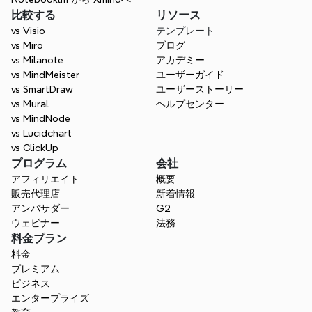
比較する
リソース
vs Visio
テンプレート
vs Miro
ブログ
vs Milanote
アカデミー
vs MindMeister
ユーザーガイド
vs SmartDraw
ユーザーストーリー
vs Mural
ヘルプセンター
vs MindNode
vs Lucidchart
vs ClickUp
プログラム
会社
アフィリエイト
概要
販売代理店
新着情報
アンバサダー
G2
ウェビナー
法務
料金プラン
料金
プレミアム
ビジネス
エンタープライズ