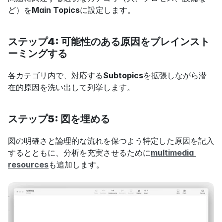
ど）を
Main Topics
に設定します。
ステップ4: 可能性のある原因をブレインスト
ーミングする
各カテゴリ内で、対応する
Subtopics
を拡張しながら潜
在的原因を洗い出して列挙します。
ステップ5: 図を埋める
図の明確さと論理的な流れを保つよう特定した原因を記入
するとともに、分析を充実させるために
multimedia 
resources
も追加します。