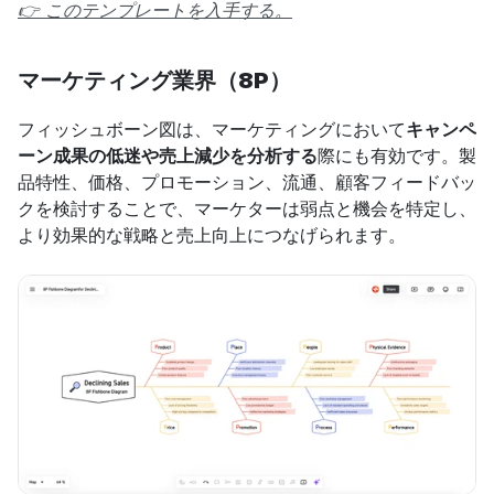
👉 このテンプレートを入手する。
マーケティング業界（8P）
フィッシュボーン図は、マーケティングにおいて
キャンペ
ーン成果の低迷や売上減少を分析する
際にも有効です。製
品特性、価格、プロモーション、流通、顧客フィードバッ
クを検討することで、マーケターは弱点と機会を特定し、
より効果的な戦略と売上向上につなげられます。