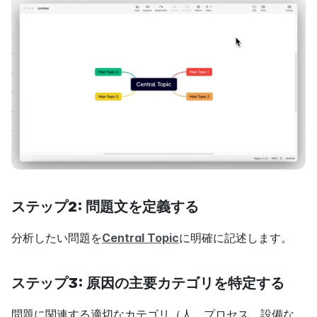
ステップ2: 問題文を定義する
分析したい問題を
Central Topic
に明確に記述します。
ステップ3: 原因の主要カテゴリを特定する
問題に関連する適切なカテゴリ（人、プロセス、設備な