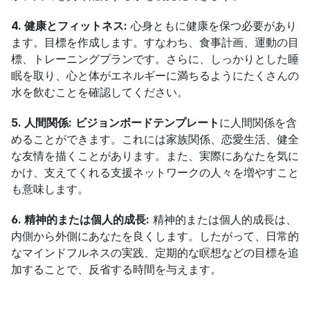
4. 健康とフィットネス:
 心身ともに健康を保つ必要があり
ます。目標を作成します。すなわち、食事計画、運動の目
標、トレーニングプランです。さらに、しっかりとした睡
眠を取り、心と体がエネルギーに満ちるようにたくさんの
水を飲むことを確認してください。
5. 人間関係:
ビジョンボードテンプレート
に人間関係を含
めることができます。これには家族関係、恋愛生活、健全
な友情を描くことがあります。また、実際にあなたを気に
かけ、支えてくれる支援ネットワークの人々を増やすこと
も意味します。
6. 精神的または個人的成長:
 精神的または個人的成長は、
内側から外側にあなたを良くします。したがって、日常的
なマインドフルネスの実践、定期的な瞑想などの目標を追
加することで、反省する時間を与えます。