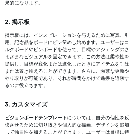
果的になります。
2. 掲示板
掲示板には、インスピレーションを与えるために写真、引
用、記念品をボードにピン留めし始めます。ユーザーはコ
ルクボードやピンボードを使って、目標やアジェンダのさ
まざまなビジュアルを固定できます。この方法は柔軟性を
提供し、目標が変化または進化したときにアイテムを削除
または置き換えることができます。さらに、頻繁な更新や
やり取りが可能であり、それが時間をかけて進捗を追跡す
るのに役立ちます。
3. カスタマイズ
ビジョンボードテンプレート
については、自分の個性を反
映させるために切り抜きや個人的な描画、デザインを追加
して独自性を加えることができます。ユーザーは目標に特