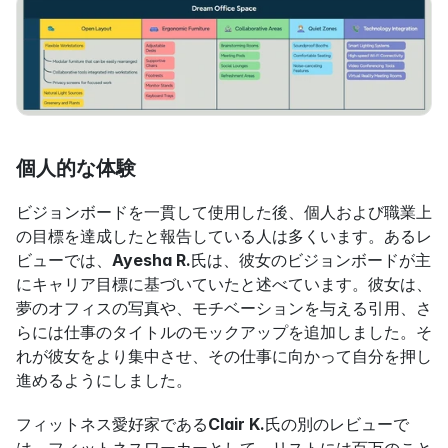
個人的な体験
ビジョンボードを一貫して使用した後、個人および職業上
の目標を達成したと報告している人は多くいます。あるレ
ビューでは、
Ayesha R.
氏は、彼女のビジョンボードが主
にキャリア目標に基づいていたと述べています。彼女は、
夢のオフィスの写真や、モチベーションを与える引用、さ
らには仕事のタイトルのモックアップを追加しました。そ
れが彼女をより集中させ、その仕事に向かって自分を押し
進めるようにしました。
フィットネス愛好家である
Clair K.
氏の別のレビューで
は、フィットネスワーカーとして、リストには百万のこと