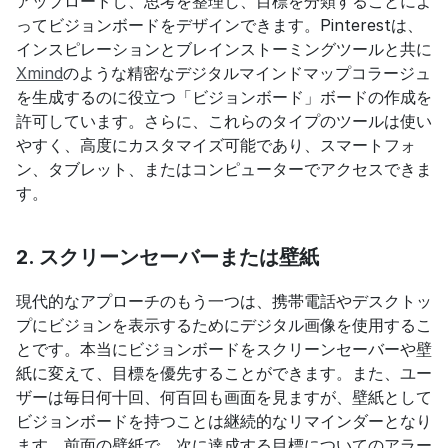
アップロードし、思考を整理し、目標を分類することによ
ってビジョンボードをデザインできます。Pinterestは、
インスピレーションとブレインストーミングツールと共に
Xmind
のような精密なデジタルマインドマップコラージュ
を生成するのに役立つ「ビジョンボード」ボードの作成を
許可しています。さらに、これらのタイプのツールは使い
やすく、高度にカスタマイズ可能であり、スマートフォ
ン、タブレット、またはコンピューターでアクセスできま
す。
2. スクリーンセーバーまたは壁紙
現代的なアプローチのもう一つは、携帯電話やデスクトッ
プにビジョンを表示するためにデジタル画像を使用するこ
とです。本当にビジョンボードをスクリーンセーバーや壁
紙に変えて、目標を優先することができます。また、ユー
ザーは毎日何十回、何百回も画面を見ますが、壁紙として
ビジョンボードを持つことは継続的なリマインダーとなり
ます。前面の壁紙で、次に達成する目標についてのアラー