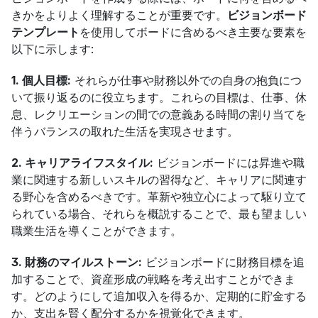
きかをよりよく理解することが重要です。
ビジョンボード
テンプレート
を使用してボードに含めるべき主要な要素を
以下に示します:
1. 個人目標:
 それらが仕事や財務以外での自身の抱負につ
いて振り返るのに役立ちます。これらの目標は、仕事、休
息、レクリエーションの間での意義ある時間の割り当てを
伴うバランスの取れた生活を実現させます。
2. キャリアライフスタイル:
 ビジョンボードには昇進や職
業に関連する新しいスキルの習得など、キャリアに関連す
る野心を含めるべきです。革新や独立心によって駆り立て
られている場合、それらを概説することで、最も望ましい
職業生活を導くことができます。
3. 財務のマイルストーン:
 ビジョンボードに財務目標を追
加することで、資産形成の戦略を考え出すことができま
す。どのようにして追加収入を得るか、定期的に貯金する
か、支出を賢く配分するかを視覚化できます。