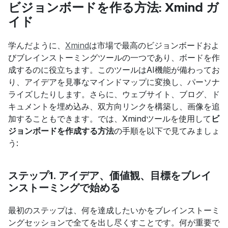
ビジョンボードを作る方法: Xmind ガ
イド
学んだように、
Xmind
は市場で最高のビジョンボードおよ
びブレインストーミングツールの一つであり、ボードを作
成するのに役立ちます。このツールはAI機能が備わってお
り、アイデアを見事なマインドマップに変換し、パーソナ
ライズしたりします。さらに、ウェブサイト、ブログ、ド
キュメントを埋め込み、双方向リンクを構築し、画像を追
加することもできます。では、Xmindツールを使用して
ビ
ジョンボードを作成する方法
の手順を以下で見てみましょ
う:
ステップ1. アイデア、価値観、目標をブレイ
ンストーミングで始める
最初のステップは、何を達成したいかをブレインストーミ
ングセッションで全てを出し尽くすことです。何が重要で