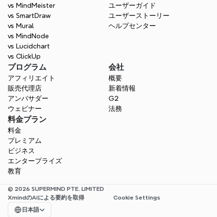
vs MindMeister
ユーザーガイド
vs SmartDraw
ユーザーストーリー
vs Mural
ヘルプセンター
vs MindNode
vs Lucidchart
vs ClickUp
プログラム
会社
アフィリエイト
概要
販売代理店
新着情報
アンバサダー
G2
ウェビナー
法務
料金プラン
料金
プレミアム
ビジネス
エンタープライズ
教育
© 2026 SUPERMIND PTE. LIMITED
XmindのAIによる要約を取得
Cookie Settings
Select Language
日本語