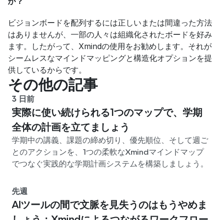
か？
ビジョンボードを配列するには正しいまたは間違った方法
はありませんが、一部の人々は組織化されたボードを好み
ます。したがって、Xmindの使用をお勧めします。それが
シームレスなマインドマッピングと構造化オプションを提
供しているからです。
その他の記事
3 日前
実際に使い続けられる1つのマップで、学期
全体の計画を立てましょう
学期中の講義、課題の締め切り、優先順位、そして週ご
とのアクションを、1つの柔軟なXmindマインドマップ
でつなぐ実践的な学期計画システムを構築しましょう。
先週
AIツールの間で文脈を見失うのはもうやめま
しょう：Xmindによるつながるワークフロー