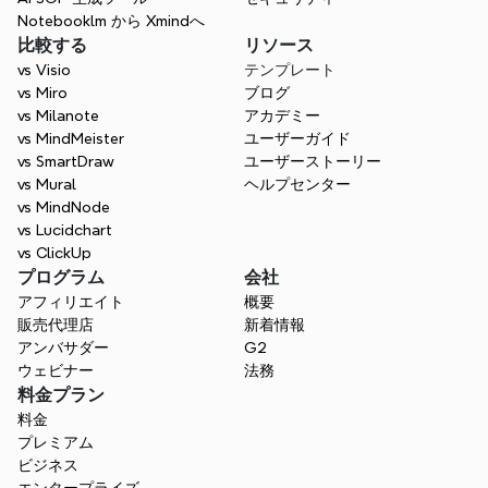
Notebooklm から Xmindへ
比較する
リソース
vs Visio
テンプレート
vs Miro
ブログ
vs Milanote
アカデミー
vs MindMeister
ユーザーガイド
vs SmartDraw
ユーザーストーリー
vs Mural
ヘルプセンター
vs MindNode
vs Lucidchart
vs ClickUp
プログラム
会社
アフィリエイト
概要
販売代理店
新着情報
アンバサダー
G2
ウェビナー
法務
料金プラン
料金
プレミアム
ビジネス