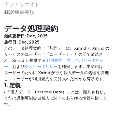
アフィリエイト
翻訳免責事項
データ処理契約
最終更新日: Dec, 2025
施行日: Dec, 2025
このデータ処理契約（「契約」）は、Xmind と Xmind の
サービスのユーザー（「ユーザー」）との間で締結さ
れ、Xmind が提供する
利用規約
、
プライバシーポリシ
ー
、および
クッキーポリシー
を補完します。本契約は、
ユーザーのために Xmind が行う個人データの処理を管理
し、ユーザーが利用規約を受け入れた日から有効です。
1. 定義
•
 「個人データ（Personal Data）」とは、識別された、
または識別可能な自然人に関するあらゆる情報を指しま
す。