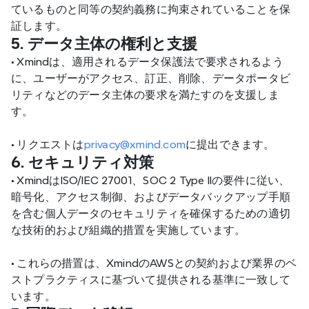
ているものと同等の契約義務に拘束されていることを保
証します。
5. データ主体の権利と支援
•
 Xmindは、適用されるデータ保護法で要求されるよう
に、ユーザーがアクセス、訂正、削除、データポータビ
リティなどのデータ主体の要求を満たすのを支援しま
す。
•
 リクエストは
privacy@xmind.com
に提出できます。
6. セキュリティ対策
•
 XmindはISO/IEC 27001、SOC 2 Type IIの要件に従い、
暗号化、アクセス制御、およびデータバックアップ手順
を含む個人データのセキュリティを確保するための適切
な技術的および組織的措置を実施しています。
•
 これらの措置は、XmindのAWSとの契約および業界のベ
ストプラクティスに基づいて提供される基準に一致して
います。