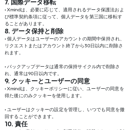
7. 国際データ移転
•
 Xmindは、必要に応じて、適用されるデータ保護法およ
び標準契約条項に従って、個人データを第三国に移転す
ることがあります。
8. データ保持と削除
•
 個人データはユーザーのアカウントの期間中保持され、
リクエストまたはアカウント終了から30日以内に削除さ
れます。
•
 バックアップデータは通常の保持サイクル内で削除さ
れ、通常は90日以内です。
9. クッキーとユーザーの同意
•
 Xmindは、クッキーポリシーに従い、ユーザーの同意を
得た後にのみクッキーを使用します。
•
 ユーザーはクッキーの設定を管理し、いつでも同意を撤
回することができます。
10. 責任