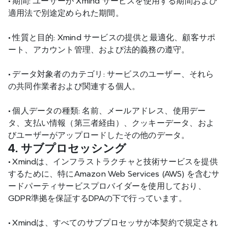
•
 期間: ユーザーが Xmind サービスを使用する期間および
適用法で別途定められた期間。
•
 性質と目的: Xmind サービスの提供と最適化、顧客サポ
ート、アカウント管理、および法的義務の遵守。
•
 データ対象者のカテゴリ: サービスのユーザー、それら
の共同作業者および関連する個人。
•
 個人データの種類: 名前、メールアドレス、使用デー
タ、支払い情報（第三者経由）、クッキーデータ、およ
びユーザーがアップロードしたその他のデータ。
4. サブプロセッシング
•
 Xmindは、インフラストラクチャと技術サービスを提供
するために、特にAmazon Web Services (AWS) を含むサ
ードパーティサービスプロバイダーを使用しており、
GDPR準拠を保証するDPAの下で行っています。
•
 Xmindは、すべてのサブプロセッサが本契約で規定され