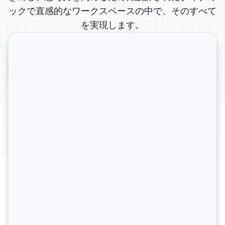
ックで直感的なワークスペースの中で、そのすべて
を実現します。