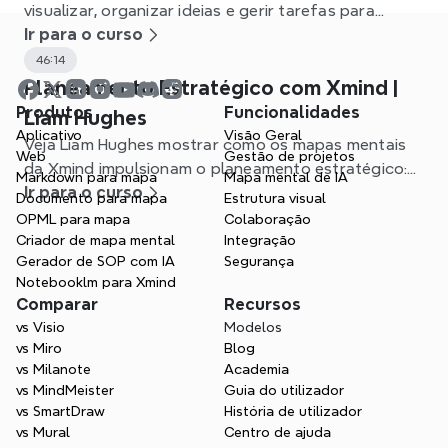
visualizar, organizar ideias e gerir tarefas para
passar da ideia à ação.
Ir para o curso
46:14
Planeamento Estratégico com Xmind |
Produtos
Funcionalidades
Liam Hughes
Aplicativo
Visão Geral
Veja Liam Hughes mostrar como os mapas mentais
Web
Gestão de projetos
da Xmind impulsionam o planeamento estratégico:
Markdown para mapa
Mapa mental de IA
situação, planeamento do futuro e planeamento de
Ir para o curso
Documento para mapa
Estrutura visual
ações.
OPML para mapa
Colaboração
Criador de mapa mental
Integração
Gerador de SOP com IA
Segurança
Notebooklm para Xmind
Comparar
Recursos
vs Visio
Modelos
vs Miro
Blog
vs Milanote
Academia
vs MindMeister
Guia do utilizador
vs SmartDraw
História de utilizador
vs Mural
Centro de ajuda