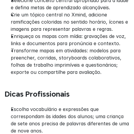
Selecione conceito central apropriado para a idade 
e defina metas de aprendizado alcançáveis.
Crie um tópico central no Xmind, adicione 
ramificações coloridas no sentido horário, ícones e 
imagens para representar palavras e regras.
Enriqueça os mapas com mídia: gravações de voz, 
links e documentos para pronúncia e contexto.
Transforme mapas em atividades: modelos para 
preencher, corridas, storyboards colaborativos, 
folhas de trabalho imprimíveis e questionários; 
exporte ou compartilhe para avaliação.
Dicas Profissionais
Escolha vocabulário e expressões que 
correspondam às idades dos alunos; uma criança 
de sete anos precisa de palavras diferentes de uma 
de nove anos.