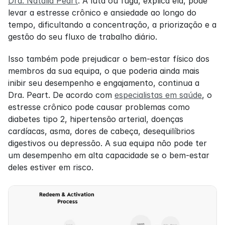
Dra. Natalia Peart
. A luta ou fuga, explica ela, pode 
levar a estresse crônico e ansiedade ao longo do 
tempo, dificultando a concentração, a priorização e a 
gestão do seu fluxo de trabalho diário.
Isso também pode prejudicar o bem-estar físico dos 
membros da sua equipa, o que poderia ainda mais 
inibir seu desempenho e engajamento, continua a 
Dra. Peart. De acordo com 
especialistas em saúde
, o 
estresse crônico pode causar problemas como 
diabetes tipo 2, hipertensão arterial, doenças 
cardíacas, asma, dores de cabeça, desequilíbrios 
digestivos ou depressão. A sua equipa não pode ter 
um desempenho em alta capacidade se o bem-estar 
deles estiver em risco.