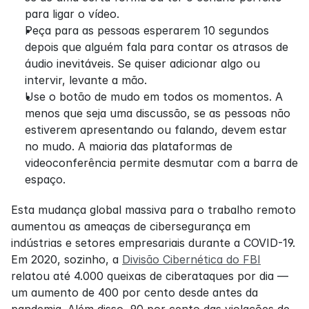
para ligar o vídeo.
Peça para as pessoas esperarem 10 segundos 
depois que alguém fala para contar os atrasos de 
áudio inevitáveis. Se quiser adicionar algo ou 
intervir, levante a mão.
Use o botão de mudo em todos os momentos. A 
menos que seja uma discussão, se as pessoas não 
estiverem apresentando ou falando, devem estar 
no mudo. A maioria das plataformas de 
videoconferência permite desmutar com a barra de 
espaço.
Esta mudança global massiva para o trabalho remoto 
aumentou as ameaças de cibersegurança em 
indústrias e setores empresariais durante a COVID-19. 
Em 2020, sozinho, a 
Divisão Cibernética do FBI
relatou até 4.000 queixas de ciberataques por dia — 
um aumento de 400 por cento desde antes da 
pandemia. Além disso, 90 por cento das violações de 