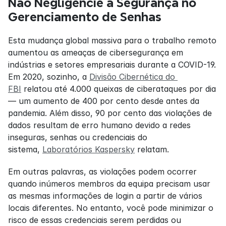
Não Negligencie a Segurança no 
Gerenciamento de Senhas
Esta mudança global massiva para o trabalho remoto 
aumentou as ameaças de cibersegurança em 
indústrias e setores empresariais durante a COVID-19. 
Em 2020, sozinho, a 
Divisão Cibernética do 
FBI
 relatou até 4.000 queixas de ciberataques por dia 
— um aumento de 400 por cento desde antes da 
pandemia. Além disso, 90 por cento das violações de 
dados resultam de erro humano devido a redes 
inseguras, senhas ou credenciais do 
sistema, 
Laboratórios Kaspersky
 relatam.
Em outras palavras, as violações podem ocorrer 
quando inúmeros membros da equipa precisam usar 
as mesmas informações de login a partir de vários 
locais diferentes. No entanto, você pode minimizar o 
risco de essas credenciais serem perdidas ou 