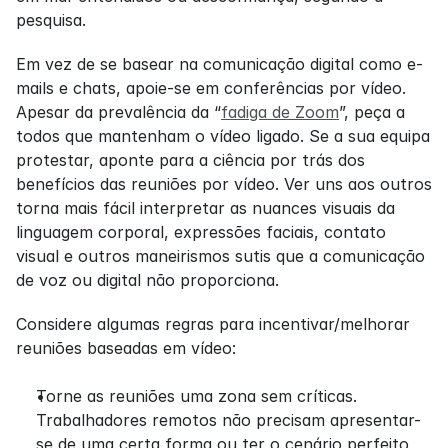
pesquisa.
Em vez de se basear na comunicação digital como e-
mails e chats, apoie-se em conferências por vídeo. 
Apesar da prevalência da “
fadiga de Zoom
”, peça a 
todos que mantenham o vídeo ligado. Se a sua equipa 
protestar, aponte para a ciência por trás dos 
benefícios das reuniões por vídeo. Ver uns aos outros 
torna mais fácil interpretar as nuances visuais da 
linguagem corporal, expressões faciais, contato 
visual e outros maneirismos sutis que a comunicação 
de voz ou digital não proporciona.
Considere algumas regras para incentivar/melhorar 
reuniões baseadas em vídeo:
Torne as reuniões uma zona sem críticas. 
Trabalhadores remotos não precisam apresentar-
se de uma certa forma ou ter o cenário perfeito 