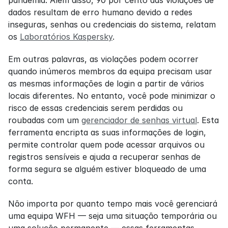
dados resultam de erro humano devido a redes 
inseguras, senhas ou credenciais do sistema, relatam 
os 
Laboratórios Kaspersky
.
Em outras palavras, as violações podem ocorrer 
quando inúmeros membros da equipa precisam usar 
as mesmas informações de login a partir de vários 
locais diferentes. No entanto, você pode minimizar o 
risco de essas credenciais serem perdidas ou 
roubadas com um 
gerenciador de senhas virtual
. Esta 
ferramenta encripta as suas informações de login, 
permite controlar quem pode acessar arquivos ou 
registros sensíveis e ajuda a recuperar senhas de 
forma segura se alguém estiver bloqueado de uma 
conta.
Não importa por quanto tempo mais você gerenciará 
uma equipa WFH — seja uma situação temporária ou 
uma solução permanente — essas ferramentas 