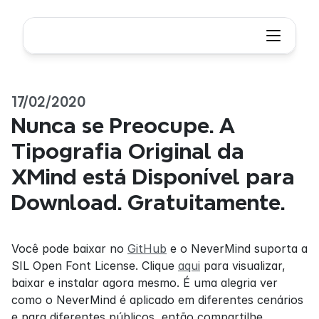
17/02/2020
Nunca se Preocupe. A 
Tipografia Original da 
XMind está Disponível para 
Download. Gratuitamente.
Você pode baixar no 
GitHub
 e o NeverMind suporta a 
SIL Open Font License. Clique 
aqui
 para visualizar, 
baixar e instalar agora mesmo. É uma alegria ver 
como o NeverMind é aplicado em diferentes cenários 
e para diferentes públicos, então compartilhe 