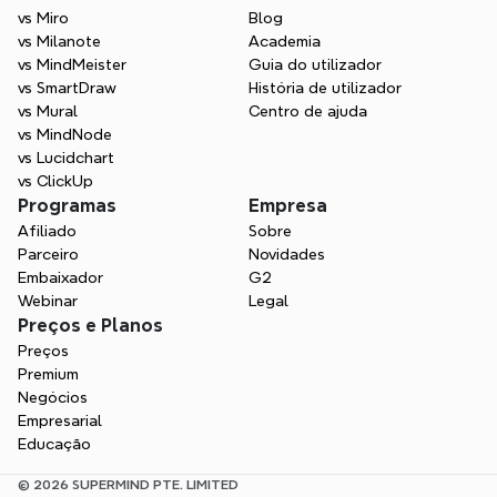
vs Miro
Blog
vs Milanote
Academia
vs MindMeister
Guia do utilizador
vs SmartDraw
História de utilizador
vs Mural
Centro de ajuda
vs MindNode
vs Lucidchart
vs ClickUp
Programas
Empresa
Afiliado
Sobre
Parceiro
Novidades
Embaixador
G2
Webinar
Legal
Preços e Planos
Preços
Premium
Negócios
Empresarial
Educação
© 2026 SUPERMIND PTE. LIMITED