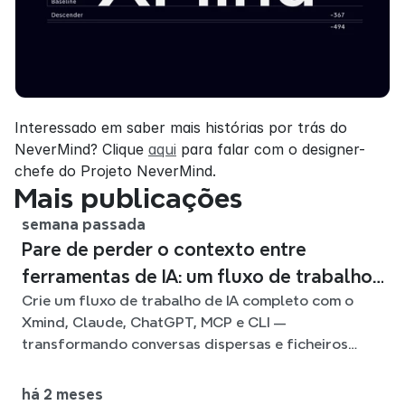
Interessado em saber mais histórias por trás do 
NeverMind? Clique 
aqui
 para falar com o designer-
chefe do Projeto NeverMind.
Mais publicações
semana passada
Pare de perder o contexto entre
ferramentas de IA: um fluxo de trabalho
Crie um fluxo de trabalho de IA completo com o
ligado com o Xmind
Xmind, Claude, ChatGPT, MCP e CLI —
transformando conversas dispersas e ficheiros
fonte em mapas mentais claros e editáveis.
há 2 meses