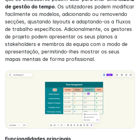
de gestão do tempo
. Os utilizadores podem modificar 
facilmente os modelos, adicionando ou removendo 
secções, ajustando layouts e adaptando-os a fluxos 
de trabalho específicos. Adicionalmente, os gestores 
de projeto podem apresentar os seus planos a 
stakeholders e membros da equipa com o modo de 
apresentação, permitindo-lhes mostrar os seus 
mapas mentais de forma profissional.
Funcionalidades principais