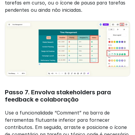
tarefas em curso, ou o ícone de pausa para tarefas 
pendentes ou ainda não iniciadas.
Passo 7. Envolva stakeholders para 
feedback e colaboração
Use a funcionalidade “Comment” na barra de 
ferramentas flutuante inferior para fornecer 
contributos. Em seguida, arraste e posicione o ícone 
de comentário na tarefa ou tópico onde é necessário 