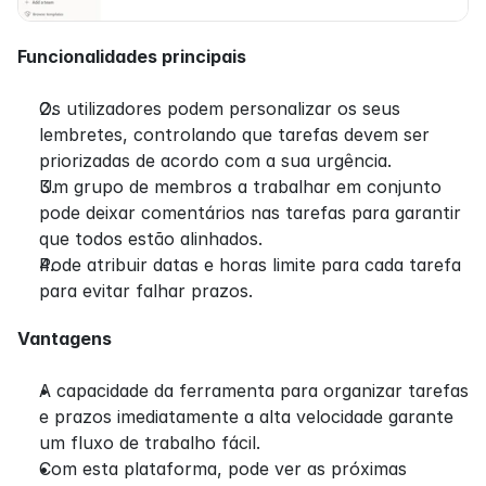
Funcionalidades principais
Os utilizadores podem personalizar os seus 
lembretes, controlando que tarefas devem ser 
priorizadas de acordo com a sua urgência.
Um grupo de membros a trabalhar em conjunto 
pode deixar comentários nas tarefas para garantir 
que todos estão alinhados.
Pode atribuir datas e horas limite para cada tarefa 
para evitar falhar prazos.
Vantagens
A capacidade da ferramenta para organizar tarefas 
e prazos imediatamente a alta velocidade garante 
um fluxo de trabalho fácil.
Com esta plataforma, pode ver as próximas 