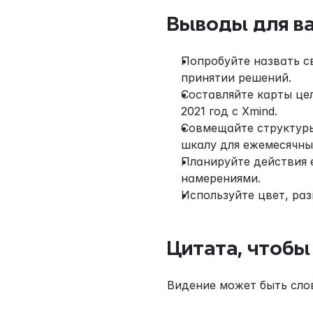
Выводы для в
Попробуйте назвать св
принятии решений.
Составляйте карты це
2021 год с Xmind.
Совмещайте структуры:
шкалу для ежемесячны
Планируйте действия 
намерениями.
Используйте цвет, раз
Цитата, чтобы
Видение может быть слов