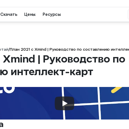
Скачать
Цены
Ресурсы
отай
/
План 2021 с Xmind | Руководство по составлению интелле
 Xmind | Руководство по 
ю интеллект-карт
а