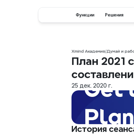
Функции
Решения
Xmind Академия
/
Думай и раб
План 2021 с
составлени
25 дек. 2020 г.
История сеанс