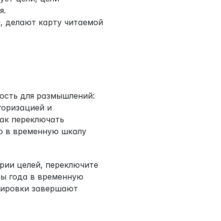
я.
, делают карту читаемой 
ость для размышлений: 
оризацией и 
ак переключать 
 в временную шкалу 
рии целей, переключите 
ы года в временную 
тировки завершают 