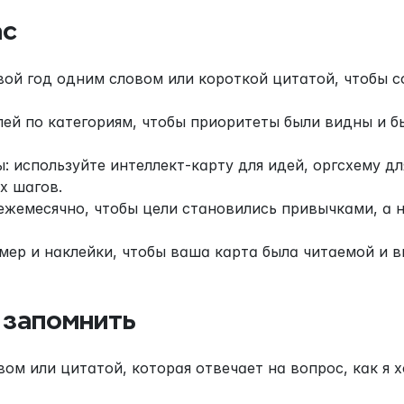
ас
ой год одним словом или короткой цитатой, чтобы с
лей по категориям, чтобы приоритеты были видны и б
 используйте интеллект-карту для идей, оргсхему дл
х шагов.
ежемесячно, чтобы цели становились привычками, а 
мер и наклейки, чтобы ваша карта была читаемой и 
 запомнить
ом или цитатой, которая отвечает на вопрос, как я х