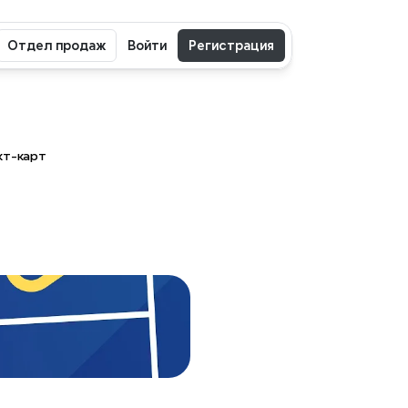
Отдел продаж
Войти
Регистрация
кт-карт