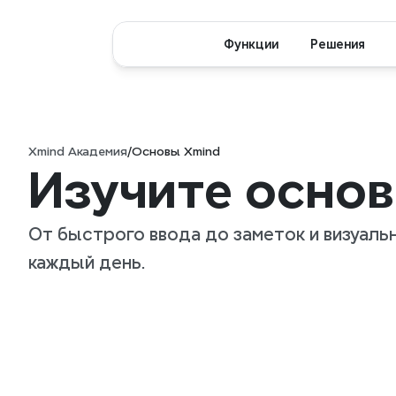
Функции
Решения
Xmind Академия
/
Основы Xmind
Изучите осно
От быстрого ввода до заметок и визуаль
каждый день.