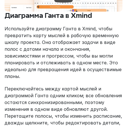
Диаграмма Ганта в Xmind
Используйте диаграмму Ганта в Xmind, чтобы 
превратить карту мыслей в рабочую временную 
шкалу проекта. Она отображает задачи в виде 
полос с датами начала и окончания, 
зависимостями и прогрессом, чтобы вы могли 
планировать и отслеживать в одном месте. Это 
идеально для превращения идей в осуществимые 
планы.
Переключайтесь между картой мыслей и 
диаграммой Ганта одним кликом; все обновления 
остаются синхронизированными, поэтому 
изменения в одном виде обновляют другой. 
Перетащите полосы, чтобы изменить расписание, 
дважды щелкните, чтобы редактировать детали, 